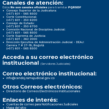
Canales de atención:
Estos
para tramitar
No son canales oficiales
PQRSDF
Consejo Superior de la Judicatura:
(+57) 601 - 565 8500
Corte Constitucional:
(+57) 601 - 350 6200
Consejo de Estado:
(+57) 601 - 350 6700
Comisión Nacional de Disciplina Judicial:
(+57) 601 - 565 8500
Corte Suprema de Justicia:
(+57) 601 - 362 2000
Dirección Ejecutiva de Administración Judicial - DEAJ:
Carrera 7 # 27-18, Bogotá
(+57) 601 - 565 8500
Acceda a su correo electrónico
institucional
(Servidores Judiciales)
Correo electrónico institucional:
info@cendoj.ramajudicial.gov.co
Otros Correos electrónicos:
Directorio de Correos Electrónicos Institucionales
Enlaces de interés:
Cuentas de correo para Notificaciones Judiciales
Mapa del sitio