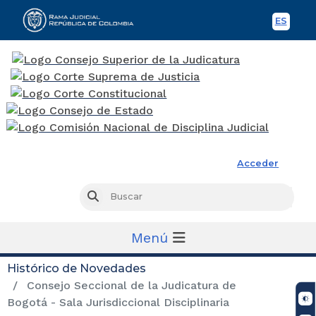
ES
Spani
Rama Judicial
Acceder
Busc
Buscar
Menú
Histórico de Novedades
Consejo Seccional de la Judicatura de
Bogotá - Sala Jurisdiccional Disciplinaria