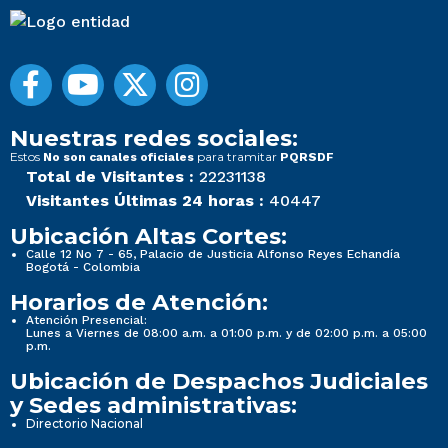
Nuestras redes sociales:
Estos
para tramitar
No son canales oficiales
PQRSDF
Total de Visitantes :
22231138
Visitantes Últimas 24 horas :
40447
Ubicación Altas Cortes:
Calle 12 No 7 - 65, Palacio de Justicia Alfonso Reyes Echandía
Bogotá - Colombia
Horarios de Atención:
Atención Presencial:
Lunes a Viernes de 08:00 a.m. a 01:00 p.m. y de 02:00 p.m. a 05:00
p.m.
Ubicación de Despachos Judiciales
y Sedes administrativas:
Directorio Nacional