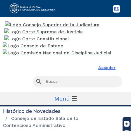
ES
Spani
Rama Judicial
Acceder
Busc
Buscar
Menú
Histórico de Novedades
Consejo de Estado Sala de lo
Contencioso Administrativo