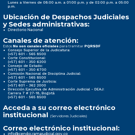
Lunes a Viernes de 08:00 a.m. a 01:00 p.m. y de 02:00 p.m. a 05:00
p.m.
Ubicación de Despachos Judiciales
y Sedes administrativas:
Directorio Nacional
Canales de atención:
Estos
para tramitar
No son canales oficiales
PQRSDF
Consejo Superior de la Judicatura:
(+57) 601 - 565 8500
Corte Constitucional:
(+57) 601 - 350 6200
Consejo de Estado:
(+57) 601 - 350 6700
Comisión Nacional de Disciplina Judicial:
(+57) 601 - 565 8500
Corte Suprema de Justicia:
(+57) 601 - 362 2000
Dirección Ejecutiva de Administración Judicial - DEAJ:
Carrera 7 # 27-18, Bogotá
(+57) 601 - 565 8500
Acceda a su correo electrónico
institucional
(Servidores Judiciales)
Correo electrónico institucional:
info@cendoj.ramajudicial.gov.co