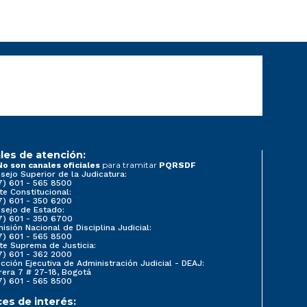
les de atención:
para tramitar
No son canales oficiales
PQRSDF
sejo Superior de la Judicatura:
7) 601 - 565 8500
te Constitucional:
7) 601 - 350 6200
sejo de Estado:
7) 601 - 350 6700
isión Nacional de Disciplina Judicial:
7) 601 - 565 8500
te Suprema de Justicia:
7) 601 - 362 2000
ección Ejecutiva de Administración Judicial - DEAJ:
rera 7 # 27-18, Bogotá
7) 601 - 565 8500
ces de interés: