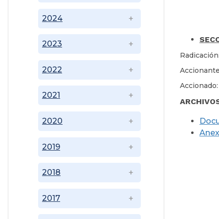
2024
SECC
2023
Radicación
2022
Accionante
Accionado:
2021
ARCHIVO
Doc
2020
Ane
2019
2018
2017