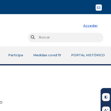
ES
Spani
Acceder
Busc
Buscar
Participa
Medidas covid 19
PORTAL HISTÓRICO
O