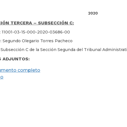
2020
IÓN TERCERA – SUBSECCIÓN C:
: 11001-03-15-000-2020-03686-00
: Segundo Olegario Torres Pacheco
 Subsección C de la Sección Segunda del Tribunal Administra
S ADJUNTOS:
umento completo
xo