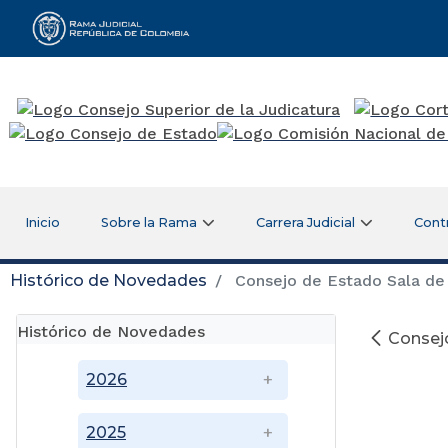
Rama Judicial
Inicio
Sobre la Rama
Carrera Judicial
Cont
Histórico de Novedades
Consejo de Estado Sala de 
Histórico de Novedades
Consejo
2026
SALA 
2025