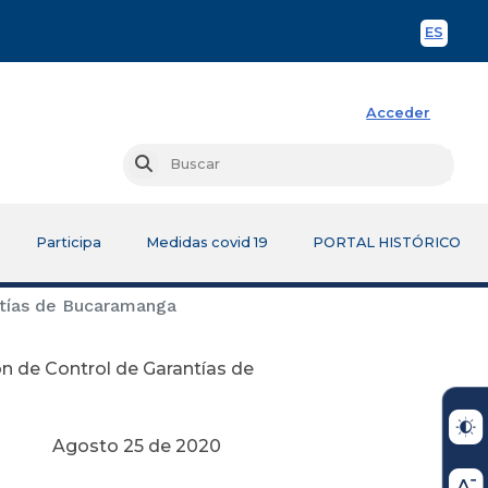
ES
Spani
Acceder
Busc
Buscar
Participa
Medidas covid 19
PORTAL HISTÓRICO
ntías de Bucaramanga
n de Control de Garantías de
 2020