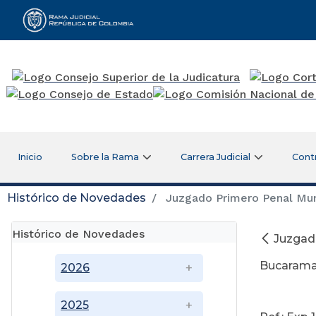
Rama Judicial
Inicio
Sobre la Rama
Carrera Judicial
Cont
Histórico de Novedades
Juzgado Primero Penal Muni
Histórico de Novedades
Juzgado
Bucaram
2026
A
2025