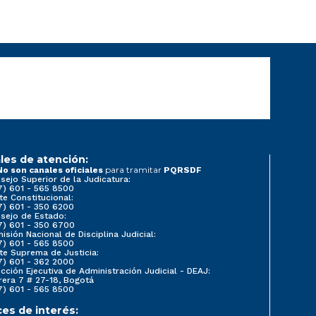
les de atención:
para tramitar
No son canales oficiales
PQRSDF
sejo Superior de la Judicatura:
7) 601 - 565 8500
te Constitucional:
7) 601 - 350 6200
sejo de Estado:
7) 601 - 350 6700
isión Nacional de Disciplina Judicial:
7) 601 - 565 8500
te Suprema de Justicia:
7) 601 - 362 2000
ección Ejecutiva de Administración Judicial - DEAJ:
rera 7 # 27-18, Bogotá
7) 601 - 565 8500
ces de interés: