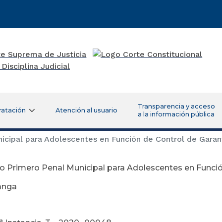
Transparencia y acceso
ratación
Atención al usuario
a la información pública
cipal para Adolescentes en Función de Control de Gara
 Primero Penal Municipal para Adolescentes en Funció
anga
gosto 25 de