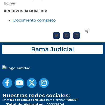
Bolívar
ARCHIVOS ADJUNTOS:
Documento completo
Rama Judicial
Nuestras redes sociales:
Estos
para tramitar
No son canales oficiales
PQRSDF
Total de Visitantes :
22233904