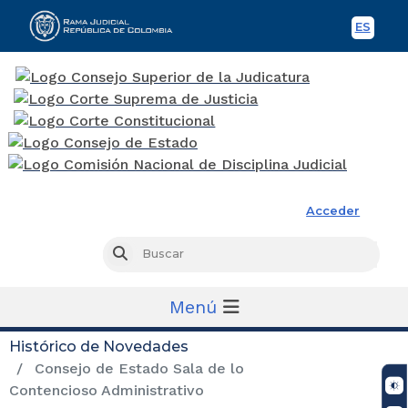
ES
Spani
Rama Judicial
Acceder
Busc
Buscar
Menú
Histórico de Novedades
Consejo de Estado Sala de lo
Contencioso Administrativo