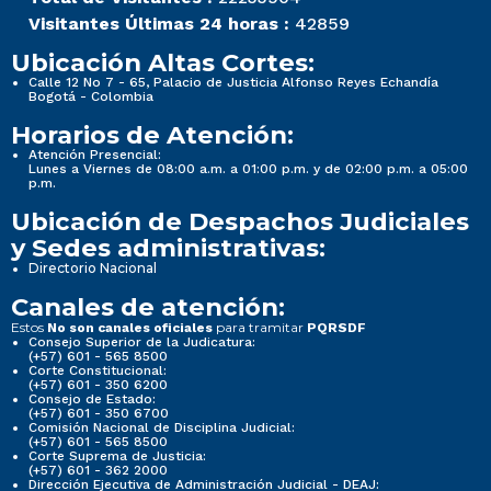
Visitantes Últimas 24 horas :
42859
Ubicación Altas Cortes:
Calle 12 No 7 - 65, Palacio de Justicia Alfonso Reyes Echandía
Bogotá - Colombia
Horarios de Atención:
Atención Presencial:
Lunes a Viernes de 08:00 a.m. a 01:00 p.m. y de 02:00 p.m. a 05:00
p.m.
Ubicación de Despachos Judiciales
y Sedes administrativas:
Directorio Nacional
Canales de atención:
Estos
para tramitar
No son canales oficiales
PQRSDF
Consejo Superior de la Judicatura:
(+57) 601 - 565 8500
Corte Constitucional:
(+57) 601 - 350 6200
Consejo de Estado:
(+57) 601 - 350 6700
Comisión Nacional de Disciplina Judicial:
(+57) 601 - 565 8500
Corte Suprema de Justicia:
(+57) 601 - 362 2000
Dirección Ejecutiva de Administración Judicial - DEAJ: