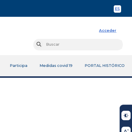
ES
Spani
Acceder
Busc
Buscar
Participa
Medidas covid 19
PORTAL HISTÓRICO