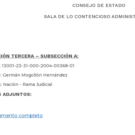
CONSEJO DE ESTADO
SALA DE LO CONTENCIOSO ADMINIS
IÓN TERCERA – SUBSECCIÓN A:
: 13001-23-31-000-2004-00368-01
e: Germán Mogollón Hernández
: Nación - Rama Judicial
S ADJUNTOS:
umento completo