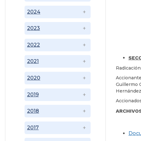
2024
2023
2022
SECC
2021
Radicación
Accionante
2020
Guillermo 
Hernández
2019
Accionados
ARCHIVO
2018
2017
Doc