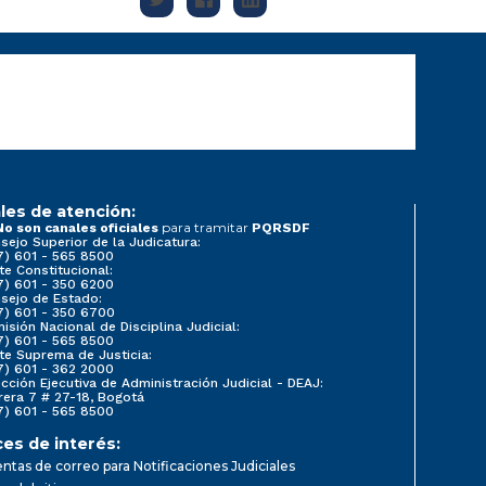
les de atención:
para tramitar
No son canales oficiales
PQRSDF
sejo Superior de la Judicatura:
7) 601 - 565 8500
te Constitucional:
7) 601 - 350 6200
sejo de Estado:
7) 601 - 350 6700
isión Nacional de Disciplina Judicial:
7) 601 - 565 8500
te Suprema de Justicia:
7) 601 - 362 2000
ección Ejecutiva de Administración Judicial - DEAJ:
rera 7 # 27-18, Bogotá
7) 601 - 565 8500
ces de interés:
ntas de correo para Notificaciones Judiciales