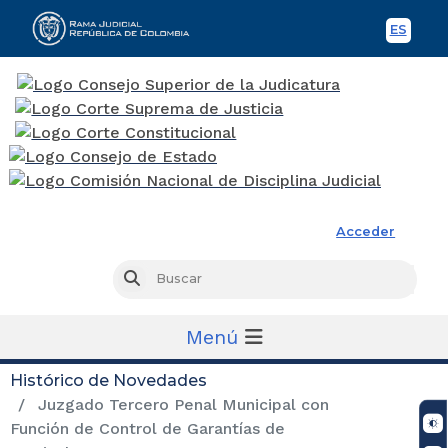
ES
Spani
Rama Judicial
Acceder
Busc
Buscar
Menú
Histórico de Novedades
Juzgado Tercero Penal Municipal con
Función de Control de Garantías de