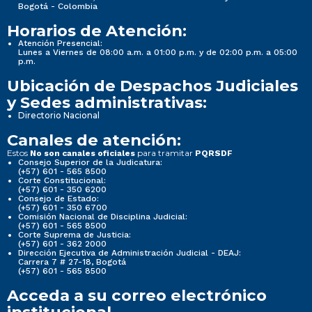
Bogotá - Colombia
Horarios de Atención:
Atención Presencial:
Lunes a Viernes de 08:00 a.m. a 01:00 p.m. y de 02:00 p.m. a 05:00
p.m.
Ubicación de Despachos Judiciales
y Sedes administrativas:
Directorio Nacional
Canales de atención:
Estos
para tramitar
No son canales oficiales
PQRSDF
Consejo Superior de la Judicatura:
(+57) 601 - 565 8500
Corte Constitucional:
(+57) 601 - 350 6200
Consejo de Estado:
(+57) 601 - 350 6700
Comisión Nacional de Disciplina Judicial:
(+57) 601 - 565 8500
Corte Suprema de Justicia:
(+57) 601 - 362 2000
Dirección Ejecutiva de Administración Judicial - DEAJ:
Carrera 7 # 27-18, Bogotá
(+57) 601 - 565 8500
Acceda a su correo electrónico