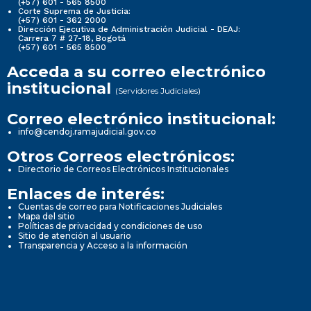
(+57) 601 - 565 8500
Corte Suprema de Justicia:
(+57) 601 - 362 2000
Dirección Ejecutiva de Administración Judicial - DEAJ:
Carrera 7 # 27-18, Bogotá
(+57) 601 - 565 8500
Acceda a su correo electrónico
institucional
(Servidores Judiciales)
Correo electrónico institucional:
info@cendoj.ramajudicial.gov.co
Otros Correos electrónicos:
Directorio de Correos Electrónicos Institucionales
Enlaces de interés:
Cuentas de correo para Notificaciones Judiciales
Mapa del sitio
Políticas de privacidad y condiciones de uso
Sitio de atención al usuario
Transparencia y Acceso a la información