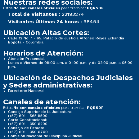
Nuestras redes sociales:
Estos
para tramitar
No son canales oficiales
PQRSDF
Total de Visitantes :
22193274
Visitantes Últimas 24 horas :
98454
Ubicación Altas Cortes:
Calle 12 No 7 - 65, Palacio de Justicia Alfonso Reyes Echandía
Bogotá - Colombia
Horarios de Atención:
Atención Presencial:
Lunes a Viernes de 08:00 a.m. a 01:00 p.m. y de 02:00 p.m. a 05:00
p.m.
Ubicación de Despachos Judiciales
y Sedes administrativas:
Directorio Nacional
Canales de atención:
Estos
para tramitar
No son canales oficiales
PQRSDF
Consejo Superior de la Judicatura:
(+57) 601 - 565 8500
Corte Constitucional:
(+57) 601 - 350 6200
Consejo de Estado:
(+57) 601 - 350 6700
Comisión Nacional de Disciplina Judicial: