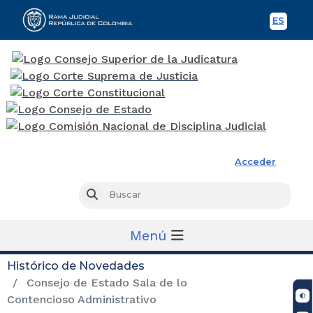
ES
Spani
Rama Judicial
Acceder
Busc
Buscar
Menú
Histórico de Novedades
Consejo de Estado Sala de lo
Contencioso Administrativo