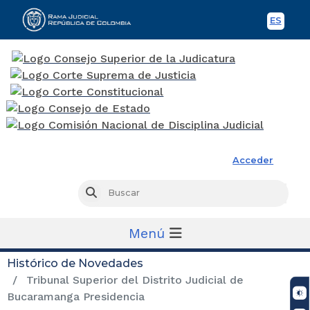
ES
Spani
Rama Judicial
Acceder
Busc
Buscar
Menú
Histórico de Novedades
Tribunal Superior del Distrito Judicial de
Bucaramanga Presidencia