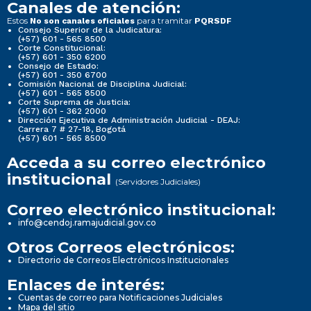
Canales de atención:
Estos
para tramitar
No son canales oficiales
PQRSDF
Consejo Superior de la Judicatura:
(+57) 601 - 565 8500
Corte Constitucional:
(+57) 601 - 350 6200
Consejo de Estado:
(+57) 601 - 350 6700
Comisión Nacional de Disciplina Judicial:
(+57) 601 - 565 8500
Corte Suprema de Justicia:
(+57) 601 - 362 2000
Dirección Ejecutiva de Administración Judicial - DEAJ:
Carrera 7 # 27-18, Bogotá
(+57) 601 - 565 8500
Acceda a su correo electrónico
institucional
(Servidores Judiciales)
Correo electrónico institucional:
info@cendoj.ramajudicial.gov.co
Otros Correos electrónicos:
Directorio de Correos Electrónicos Institucionales
Enlaces de interés:
Cuentas de correo para Notificaciones Judiciales
Mapa del sitio