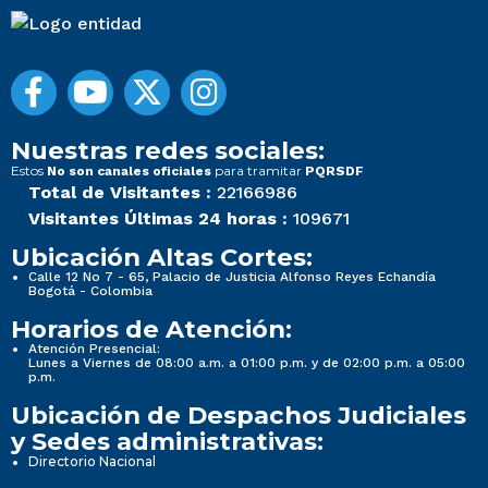
Nuestras redes sociales:
Estos
para tramitar
No son canales oficiales
PQRSDF
Total de Visitantes :
22166986
Visitantes Últimas 24 horas :
109671
Ubicación Altas Cortes:
Calle 12 No 7 - 65, Palacio de Justicia Alfonso Reyes Echandía
Bogotá - Colombia
Horarios de Atención:
Atención Presencial:
Lunes a Viernes de 08:00 a.m. a 01:00 p.m. y de 02:00 p.m. a 05:00
p.m.
Ubicación de Despachos Judiciales
y Sedes administrativas:
Directorio Nacional