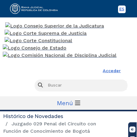
ES
Spani
Rama Judicial
Acceder
Busc
Buscar
Menú
Histórico de Novedades
Juzgado 029 Penal del Circuito con
Función de Conocimiento de Bogotá