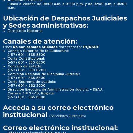
Atención Presencial:
Lunes a Viernes de 08:00 a.m. a 01:00 p.m. y de 02:00 p.m. a 05:00
p.m.
Ubicación de Despachos Judiciales
y Sedes administrativas:
Directorio Nacional
Canales de atención:
Estos
para tramitar
No son canales oficiales
PQRSDF
Consejo Superior de la Judicatura:
(+57) 601 - 565 8500
Corte Constitucional:
(+57) 601 - 350 6200
Consejo de Estado:
(+57) 601 - 350 6700
Comisión Nacional de Disciplina Judicial:
(+57) 601 - 565 8500
Corte Suprema de Justicia:
(+57) 601 - 362 2000
Dirección Ejecutiva de Administración Judicial - DEAJ:
Carrera 7 # 27-18, Bogotá
(+57) 601 - 565 8500
Acceda a su correo electrónico
institucional
(Servidores Judiciales)
Correo electrónico institucional: