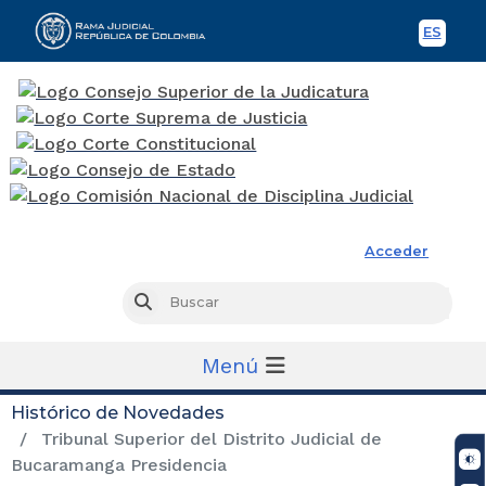
ES
Spani
Rama Judicial
Acceder
Busc
Buscar
Menú
Histórico de Novedades
Tribunal Superior del Distrito Judicial de
Bucaramanga Presidencia