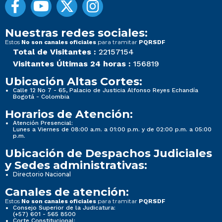
Nuestras redes sociales:
Estos
para tramitar
No son canales oficiales
PQRSDF
Total de Visitantes :
22157154
Visitantes Últimas 24 horas :
156819
Ubicación Altas Cortes:
Calle 12 No 7 - 65, Palacio de Justicia Alfonso Reyes Echandía
Bogotá - Colombia
Horarios de Atención:
Atención Presencial:
Lunes a Viernes de 08:00 a.m. a 01:00 p.m. y de 02:00 p.m. a 05:00
p.m.
Ubicación de Despachos Judiciales
y Sedes administrativas:
Directorio Nacional
Canales de atención:
Estos
para tramitar
No son canales oficiales
PQRSDF
Consejo Superior de la Judicatura:
(+57) 601 - 565 8500
Corte Constitucional: