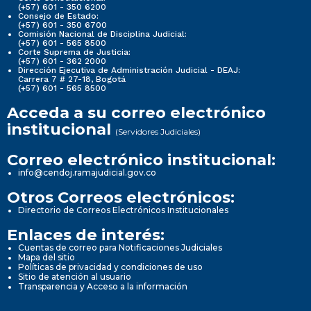
(+57) 601 - 350 6200
Consejo de Estado:
(+57) 601 - 350 6700
Comisión Nacional de Disciplina Judicial:
(+57) 601 - 565 8500
Corte Suprema de Justicia:
(+57) 601 - 362 2000
Dirección Ejecutiva de Administración Judicial - DEAJ:
Carrera 7 # 27-18, Bogotá
(+57) 601 - 565 8500
Acceda a su correo electrónico
institucional
(Servidores Judiciales)
Correo electrónico institucional:
info@cendoj.ramajudicial.gov.co
Otros Correos electrónicos:
Directorio de Correos Electrónicos Institucionales
Enlaces de interés:
Cuentas de correo para Notificaciones Judiciales
Mapa del sitio
Políticas de privacidad y condiciones de uso
Sitio de atención al usuario
Transparencia y Acceso a la información