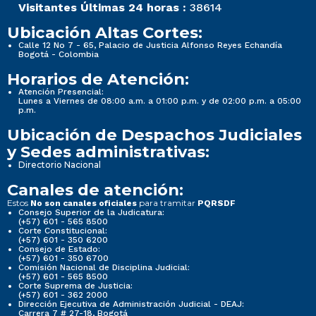
Visitantes Últimas 24 horas :
38614
Ubicación Altas Cortes:
Calle 12 No 7 - 65, Palacio de Justicia Alfonso Reyes Echandía
Bogotá - Colombia
Horarios de Atención:
Atención Presencial:
Lunes a Viernes de 08:00 a.m. a 01:00 p.m. y de 02:00 p.m. a 05:00
p.m.
Ubicación de Despachos Judiciales
y Sedes administrativas:
Directorio Nacional
Canales de atención:
Estos
para tramitar
No son canales oficiales
PQRSDF
Consejo Superior de la Judicatura:
(+57) 601 - 565 8500
Corte Constitucional:
(+57) 601 - 350 6200
Consejo de Estado:
(+57) 601 - 350 6700
Comisión Nacional de Disciplina Judicial:
(+57) 601 - 565 8500
Corte Suprema de Justicia:
(+57) 601 - 362 2000
Dirección Ejecutiva de Administración Judicial - DEAJ:
Carrera 7 # 27-18, Bogotá