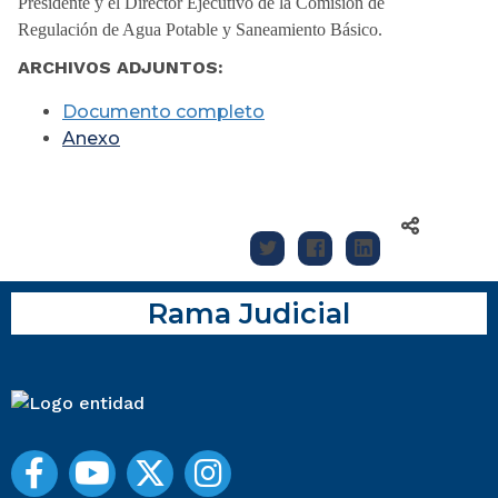
Presidente y el Director Ejecutivo de la Comisión de
Regulación de Agua Potable y Saneamiento Básico.
ARCHIVOS ADJUNTOS:
Documento completo
Anexo
Rama Judicial