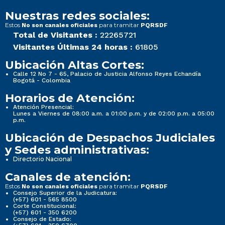
Nuestras redes sociales:
Estos
para tramitar
No son canales oficiales
PQRSDF
Total de Visitantes :
22265721
Visitantes Últimas 24 horas :
61805
Ubicación Altas Cortes:
Calle 12 No 7 - 65, Palacio de Justicia Alfonso Reyes Echandía
Bogotá - Colombia
Horarios de Atención:
Atención Presencial:
Lunes a Viernes de 08:00 a.m. a 01:00 p.m. y de 02:00 p.m. a 05:00
p.m.
Ubicación de Despachos Judiciales
y Sedes administrativas:
Directorio Nacional
Canales de atención:
Estos
para tramitar
No son canales oficiales
PQRSDF
Consejo Superior de la Judicatura:
(+57) 601 - 565 8500
Corte Constitucional:
(+57) 601 - 350 6200
Consejo de Estado: