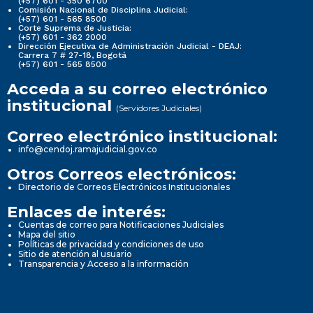
(+57) 601 - 350 6700
Comisión Nacional de Disciplina Judicial:
(+57) 601 - 565 8500
Corte Suprema de Justicia:
(+57) 601 - 362 2000
Dirección Ejecutiva de Administración Judicial - DEAJ:
Carrera 7 # 27-18, Bogotá
(+57) 601 - 565 8500
Acceda a su correo electrónico
institucional
(Servidores Judiciales)
Correo electrónico institucional:
info@cendoj.ramajudicial.gov.co
Otros Correos electrónicos:
Directorio de Correos Electrónicos Institucionales
Enlaces de interés:
Cuentas de correo para Notificaciones Judiciales
Mapa del sitio
Políticas de privacidad y condiciones de uso
Sitio de atención al usuario
Transparencia y Acceso a la información