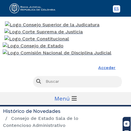
ES
Spani
Rama Judicial
Acceder
Busc
Buscar
Menú
Histórico de Novedades
Consejo de Estado Sala de lo
Contencioso Administrativo