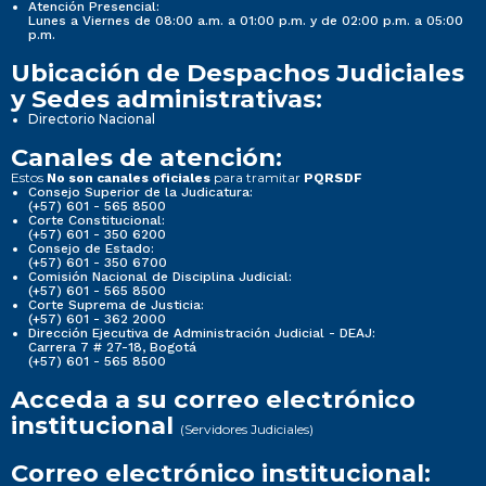
Atención Presencial:
Lunes a Viernes de 08:00 a.m. a 01:00 p.m. y de 02:00 p.m. a 05:00
p.m.
Ubicación de Despachos Judiciales
y Sedes administrativas:
Directorio Nacional
Canales de atención:
Estos
para tramitar
No son canales oficiales
PQRSDF
Consejo Superior de la Judicatura:
(+57) 601 - 565 8500
Corte Constitucional:
(+57) 601 - 350 6200
Consejo de Estado:
(+57) 601 - 350 6700
Comisión Nacional de Disciplina Judicial:
(+57) 601 - 565 8500
Corte Suprema de Justicia:
(+57) 601 - 362 2000
Dirección Ejecutiva de Administración Judicial - DEAJ:
Carrera 7 # 27-18, Bogotá
(+57) 601 - 565 8500
Acceda a su correo electrónico
institucional
(Servidores Judiciales)
Correo electrónico institucional: