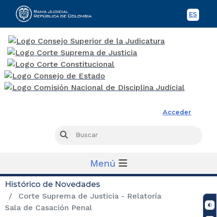
ES
Spani
Rama Judicial
Acceder
Busc
Buscar
Menú
Histórico de Novedades
Corte Suprema de Justicia - Relatoría
Sala de Casación Penal