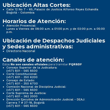
Ubicación Altas Cortes:
Calle 12 No 7 - 65, Palacio de Justicia Alfonso Reyes Echandía
Bogotá - Colombia
Horarios de Atención:
Atención Presencial:
Lunes a Viernes de 08:00 a.m. a 01:00 p.m. y de 02:00 p.m. a 05:00
p.m.
Ubicación de Despachos Judiciales
y Sedes administrativas:
Directorio Nacional
Canales de atención:
Estos
para tramitar
No son canales oficiales
PQRSDF
Consejo Superior de la Judicatura:
(+57) 601 - 565 8500
Corte Constitucional:
(+57) 601 - 350 6200
Consejo de Estado:
(+57) 601 - 350 6700
Comisión Nacional de Disciplina Judicial:
(+57) 601 - 565 8500
Corte Suprema de Justicia:
(+57) 601 - 362 2000
Dirección Ejecutiva de Administración Judicial - DEAJ:
Carrera 7 # 27-18, Bogotá
(+57) 601 - 565 8500