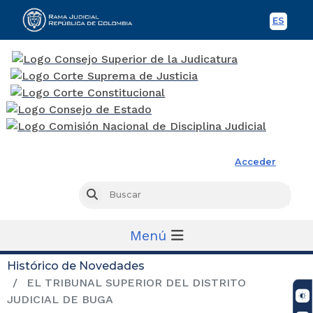
ES
Spani
Rama Judicial
Acceder
Busc
Buscar
Menú
Histórico de Novedades
EL TRIBUNAL SUPERIOR DEL DISTRITO
JUDICIAL DE BUGA