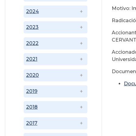
Motivo: I
2024
Radicació
2023
Accionan
CERVAN
2022
Accionado
2021
Universid
Document
2020
Doc
2019
2018
2017