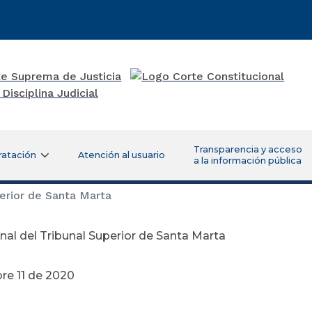
Transparencia y acceso
ratación
Atención al usuario
a la información pública
erior de Santa Marta
nal del Tribunal Superior de Santa Marta
re 11 de 2020