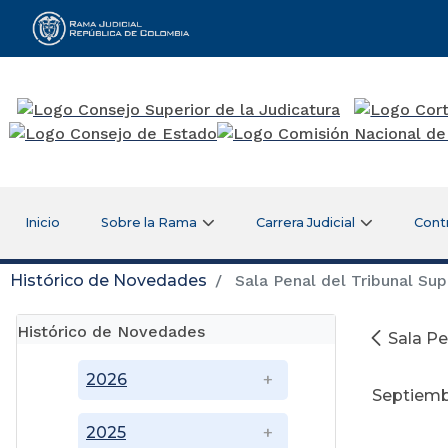
Rama Judicial
Inicio
Sobre la Rama
Carrera Judicial
Cont
Histórico de Novedades
Sala Penal del Tribunal Sup
Histórico de Novedades
Sala Pe
2026
Septiemb
2025