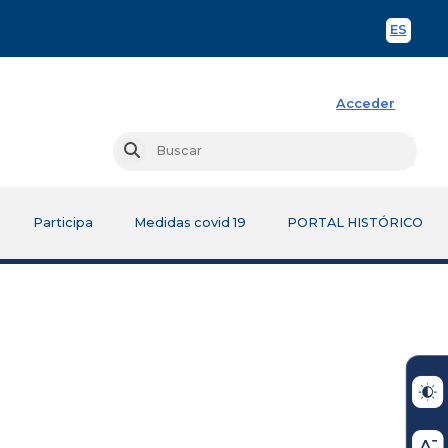
ES
Spani
Acceder
Busc
Buscar
Participa
Medidas covid 19
PORTAL HISTÓRICO