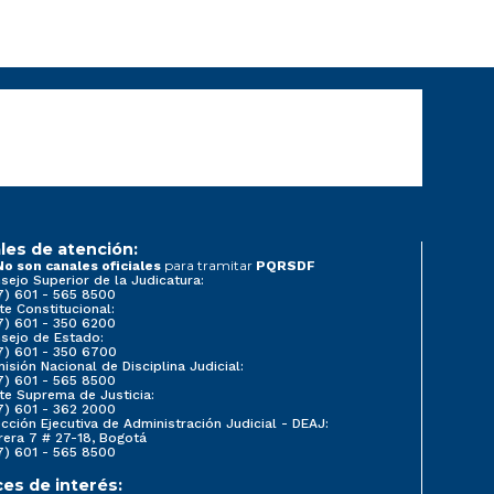
les de atención:
para tramitar
No son canales oficiales
PQRSDF
sejo Superior de la Judicatura:
7) 601 - 565 8500
te Constitucional:
7) 601 - 350 6200
sejo de Estado:
7) 601 - 350 6700
isión Nacional de Disciplina Judicial:
7) 601 - 565 8500
te Suprema de Justicia:
7) 601 - 362 2000
ección Ejecutiva de Administración Judicial - DEAJ:
rera 7 # 27-18, Bogotá
7) 601 - 565 8500
ces de interés: