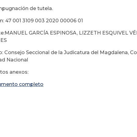
mpugnación de tutela.
n: 47 001 3109 003 2020 00006 01
te:MANUEL GARCÍA ESPINOSA, LIZZETH ESQUIVEL 
TES
: Consejo Seccional de la Judicatura del Magdalena, Con
ad Nacional
os anexos:
umento completo