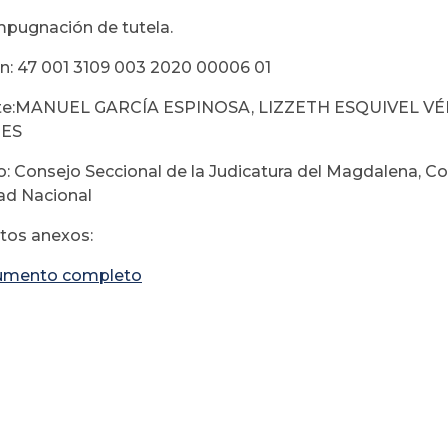
mpugnación de tutela.
n: 47 001 3109 003 2020 00006 01
te:MANUEL GARCÍA ESPINOSA, LIZZETH ESQUIVEL 
TES
: Consejo Seccional de la Judicatura del Magdalena, Con
ad Nacional
os anexos:
umento completo