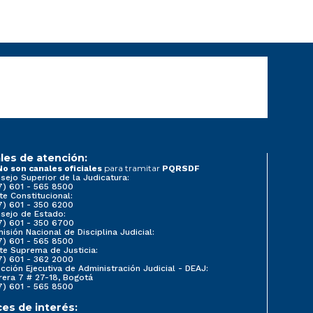
les de atención:
para tramitar
No son canales oficiales
PQRSDF
sejo Superior de la Judicatura:
7) 601 - 565 8500
te Constitucional:
7) 601 - 350 6200
sejo de Estado:
7) 601 - 350 6700
isión Nacional de Disciplina Judicial:
7) 601 - 565 8500
te Suprema de Justicia:
7) 601 - 362 2000
ección Ejecutiva de Administración Judicial - DEAJ:
rera 7 # 27-18, Bogotá
7) 601 - 565 8500
ces de interés: