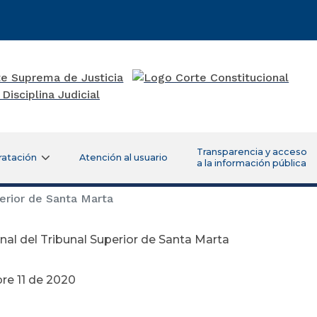
Transparencia y acceso
ratación
Atención al usuario
a la información pública
erior de Santa Marta
nal del Tribunal Superior de Santa Marta
re 11 de 2020