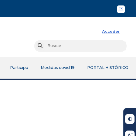
ES
Spani
Acceder
Busc
Buscar
Participa
Medidas covid 19
PORTAL HISTÓRICO