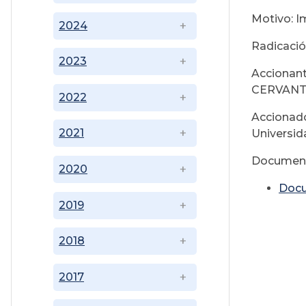
Motivo: I
2024
Radicació
2023
Accionan
CERVAN
2022
Accionado
2021
Universid
Document
2020
Doc
2019
2018
2017