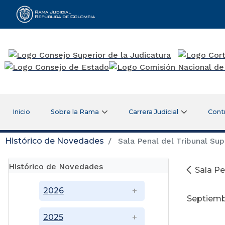
Rama Judicial
Inicio
Sobre la Rama
Carrera Judicial
Cont
Histórico de Novedades
Sala Penal del Tribunal Sup
Histórico de Novedades
Sala Pe
2026
Septiemb
2025