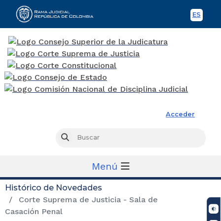
ES
Spani
Rama Judicial
Acceder
Busc
Buscar
Menú
Histórico de Novedades
Corte Suprema de Justicia - Sala de
Casación Penal