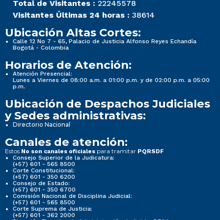
Total de Visitantes :
22245578
Visitantes Últimas 24 horas :
38614
Ubicación Altas Cortes:
Calle 12 No 7 - 65, Palacio de Justicia Alfonso Reyes Echandía
Bogotá - Colombia
Horarios de Atención:
Atención Presencial:
Lunes a Viernes de 08:00 a.m. a 01:00 p.m. y de 02:00 p.m. a 05:00
p.m.
Ubicación de Despachos Judiciales
y Sedes administrativas:
Directorio Nacional
Canales de atención:
Estos
para tramitar
No son canales oficiales
PQRSDF
Consejo Superior de la Judicatura:
(+57) 601 - 565 8500
Corte Constitucional:
(+57) 601 - 350 6200
Consejo de Estado:
(+57) 601 - 350 6700
Comisión Nacional de Disciplina Judicial:
(+57) 601 - 565 8500
Corte Suprema de Justicia:
(+57) 601 - 362 2000