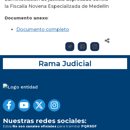
la Fiscalía Novena Especializada de Medellín
Documento anexo
:
Documento completo
Rama Judicial
Nuestras redes sociales:
Estos
para tramitar
No son canales oficiales
PQRSDF