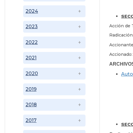
2024
SECC
Acción de 
2023
Radicación
2022
Accionant
Accionado:
2021
ARCHIVO
2020
Auto
2019
2018
2017
SECC