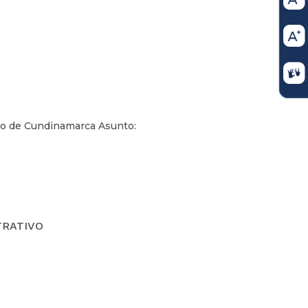
ivo de Cundinamarca Asunto:
TRATIVO