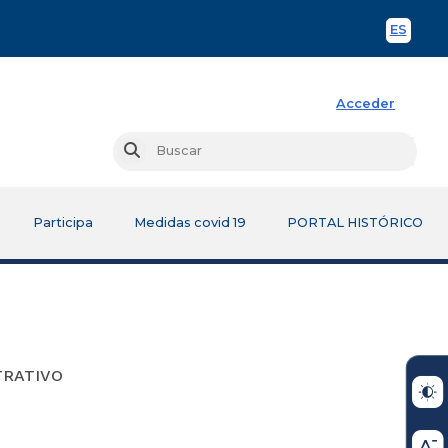
ES
Spani
Acceder
Busc
Buscar
Participa
Medidas covid 19
PORTAL HISTÓRICO
TRATIVO