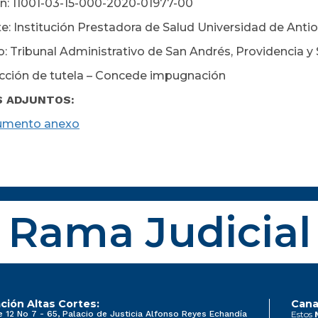
n: 11001-03-15-000-2020-01977-00
e: Institución Prestadora de Salud Universidad de Antioq
: Tribunal Administrativo de San Andrés, Providencia y 
cción de tutela – Concede impugnación
S ADJUNTOS:
umento anexo
Rama Judicial
ción Altas Cortes:
Cana
e 12 No 7 - 65, Palacio de Justicia Alfonso Reyes Echandía
Estos