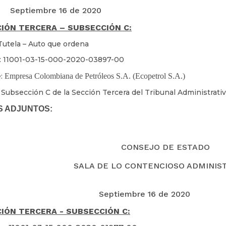
Septiembre 16 de 2020
IÓN TERCERA – SUBSECCIÓN C:
Tutela – Auto que ordena
: 11001-03-15-000-2020-03897-00
e:
Empresa Colombiana de Petróleos S.A. (Ecopetrol S.A.)
 Subsección C de la Sección Tercera del Tribunal Administrat
S ADJUNTOS:
CONSEJO DE ESTADO
SALA DE LO CONTENCIOSO ADMINIS
Septiembre 16 de 2020
IÓN TERCERA - SUBSECCIÓN C: