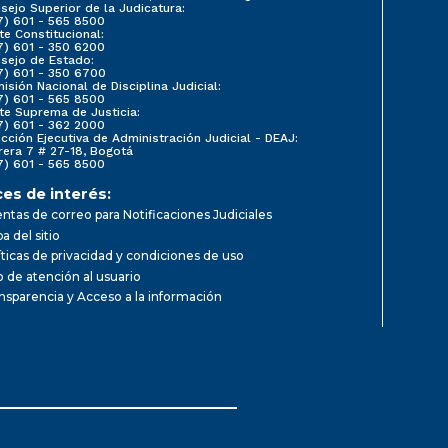
sejo Superior de la Judicatura:
7) 601 - 565 8500
te Constitucional:
7) 601 - 350 6200
sejo de Estado:
7) 601 - 350 6700
isión Nacional de Disciplina Judicial:
7) 601 - 565 8500
te Suprema de Justicia:
7) 601 - 362 2000
ección Ejecutiva de Administración Judicial - DEAJ:
rera 7 # 27-18, Bogotá
7) 601 - 565 8500
ces de interés:
ntas de correo para Notificaciones Judiciales
a del sitio
íticas de privacidad y condiciones de uso
io de atención al usuario
nsparencia y Acceso a la información