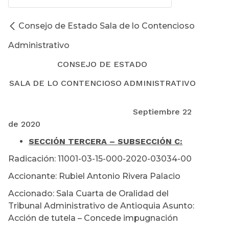
Consejo de Estado Sala de lo Contencioso
Administrativo
CONSEJO DE ESTADO
SALA DE LO CONTENCIOSO ADMINISTRATIVO
Septiembre 22
de 2020
SECCIÓN TERCERA – SUBSECCIÓN C:
Radicación: 11001-03-15-000-2020-03034-00
Accionante: Rubiel Antonio Rivera Palacio
Accionado: Sala Cuarta de Oralidad del
Tribunal Administrativo de Antioquia Asunto:
Acción de tutela – Concede impugnación