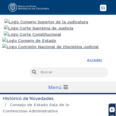
ES
Spani
Rama Judicial
Acceder
Busc
Buscar
Menú
Histórico de Novedades
Consejo de Estado Sala de lo
Contencioso Administrativo