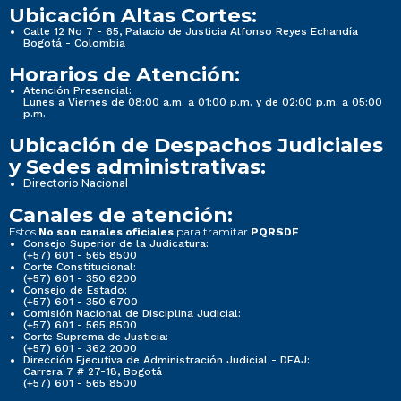
Ubicación Altas Cortes:
Calle 12 No 7 - 65, Palacio de Justicia Alfonso Reyes Echandía
Bogotá - Colombia
Horarios de Atención:
Atención Presencial:
Lunes a Viernes de 08:00 a.m. a 01:00 p.m. y de 02:00 p.m. a 05:00
p.m.
Ubicación de Despachos Judiciales
y Sedes administrativas:
Directorio Nacional
Canales de atención:
Estos
para tramitar
No son canales oficiales
PQRSDF
Consejo Superior de la Judicatura:
(+57) 601 - 565 8500
Corte Constitucional:
(+57) 601 - 350 6200
Consejo de Estado:
(+57) 601 - 350 6700
Comisión Nacional de Disciplina Judicial:
(+57) 601 - 565 8500
Corte Suprema de Justicia:
(+57) 601 - 362 2000
Dirección Ejecutiva de Administración Judicial - DEAJ:
Carrera 7 # 27-18, Bogotá
(+57) 601 - 565 8500