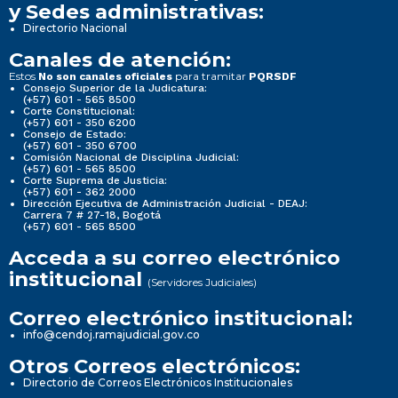
y Sedes administrativas:
Directorio Nacional
Canales de atención:
Estos
para tramitar
No son canales oficiales
PQRSDF
Consejo Superior de la Judicatura:
(+57) 601 - 565 8500
Corte Constitucional:
(+57) 601 - 350 6200
Consejo de Estado:
(+57) 601 - 350 6700
Comisión Nacional de Disciplina Judicial:
(+57) 601 - 565 8500
Corte Suprema de Justicia:
(+57) 601 - 362 2000
Dirección Ejecutiva de Administración Judicial - DEAJ:
Carrera 7 # 27-18, Bogotá
(+57) 601 - 565 8500
Acceda a su correo electrónico
institucional
(Servidores Judiciales)
Correo electrónico institucional:
info@cendoj.ramajudicial.gov.co
Otros Correos electrónicos:
Directorio de Correos Electrónicos Institucionales