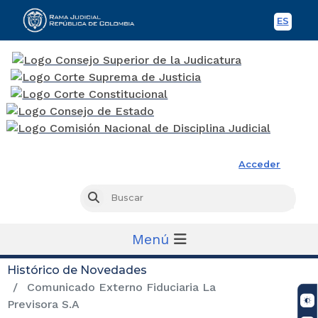
ES
Spani
Rama Judicial
Acceder
Busc
Buscar
Menú
Histórico de Novedades
Comunicado Externo Fiduciaria La
Previsora S.A