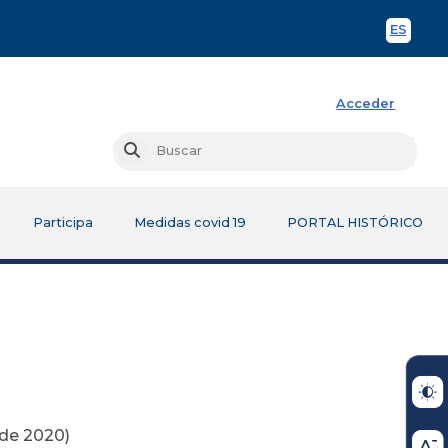
ES
Spani
Acceder
Busc
Buscar
Participa
Medidas covid 19
PORTAL HISTÓRICO
de 2020)