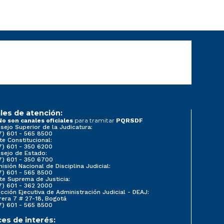
les de atención:
para tramitar
No son canales oficiales
PQRSDF
sejo Superior de la Judicatura:
7) 601 - 565 8500
te Constitucional:
7) 601 - 350 6200
sejo de Estado:
7) 601 - 350 6700
isión Nacional de Disciplina Judicial:
7) 601 - 565 8500
te Suprema de Justicia:
7) 601 - 362 2000
ección Ejecutiva de Administración Judicial - DEAJ:
rera 7 # 27-18, Bogotá
7) 601 - 565 8500
ces de interés: