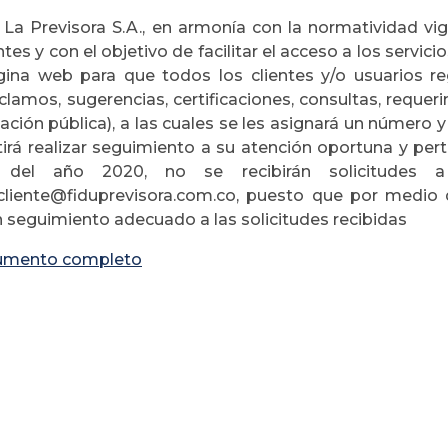
a La Previsora S.A., en armonía con la normatividad v
s y con el objetivo de facilitar el acceso a los servici
ina web para que todos los clientes y/o usuarios regi
clamos, sugerencias, certificaciones, consultas, requeri
ación pública), a las cuales se les asignará un número 
tirá realizar seguimiento a su atención oportuna y perti
 del año 2020, no se recibirán solicitudes a 
lcliente@fiduprevisora.com.co, puesto que por medi
un seguimiento adecuado a las solicitudes recibidas
umento completo