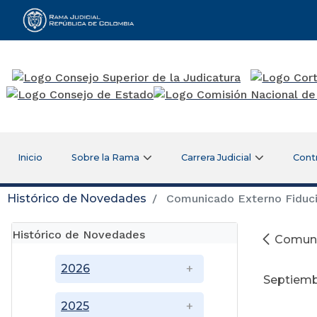
Rama Judicial
Inicio
Sobre la Rama
Carrera Judicial
Cont
Histórico de Novedades
Comunicado Externo Fiducia
Histórico de Novedades
Comunic
2026
Septiemb
2025