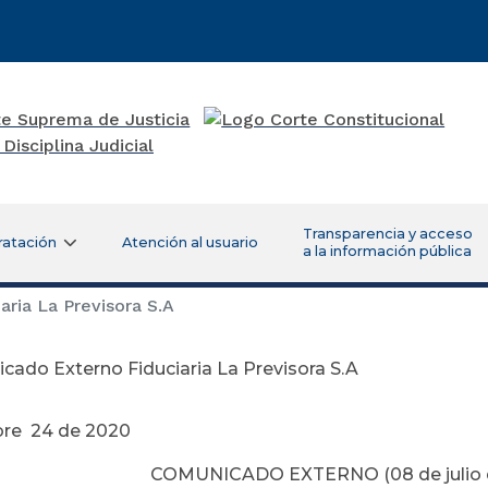
Transparencia y acceso
ratación
Atención al usuario
a la información pública
ria La Previsora S.A
ado Externo Fiduciaria La Previsora S.A
re 24 de 2020
COMUNICADO EXTERNO (08 de julio 