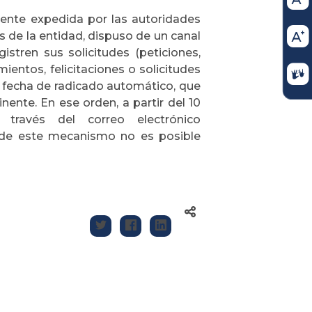
igente expedida por las autoridades
os de la entidad, dispuso de un canal
stren sus solicitudes (peticiones,
mientos, felicitaciones o solicitudes
y fecha de radicado automático, que
nente. En ese orden, a partir del 10
través del correo electrónico
o de este mecanismo no es posible