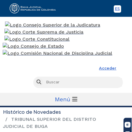
ES
Spani
Rama Judicial
Acceder
Busc
Buscar
Menú
Histórico de Novedades
TRIBUNAL SUPERIOR DEL DISTRITO
JUDICIAL DE BUGA