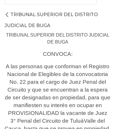
TRIBUNAL SUPERIOR DEL DISTRITO
JUDICIAL DE BUGA
TRIBUNAL SUPERIOR DEL DISTRITO JUDICIAL
DE BUGA
CONVOCA:
A las personas que conforman el Registro
Nacional de Elegibles de la convocatoria
No. 22
para el cargo de Juez Penal del
Circuito y que se encuentran a la espera
de ser designadas
en propieda
d, para que
manifiesten su interés en ocupar en
PROVISIONALIDAD la vacante
de Juez
3° Penal del Circuito de
Tuluá
Valle del
Cauca
, hasta que se provea en propiedad.