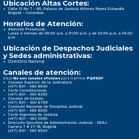
Ubicación Altas Cortes:
Calle 12 No 7 - 65, Palacio de Justicia Alfonso Reyes Echandía
Bogotá - Colombia
Horarios de Atención:
Atención Presencial:
Lunes a Viernes de 08:00 a.m. a 01:00 p.m. y de 02:00 p.m. a 05:00
p.m.
Ubicación de Despachos Judiciales
y Sedes administrativas:
Directorio Nacional
Canales de atención:
Estos
para tramitar
No son canales oficiales
PQRSDF
Consejo Superior de la Judicatura:
(+57) 601 - 565 8500
Corte Constitucional:
(+57) 601 - 350 6200
Consejo de Estado:
(+57) 601 - 350 6700
Comisión Nacional de Disciplina Judicial:
(+57) 601 - 565 8500
Corte Suprema de Justicia:
(+57) 601 - 362 2000
Dirección Ejecutiva de Administración Judicial - DEAJ:
Carrera 7 # 27-18, Bogotá
(+57) 601 - 565 8500