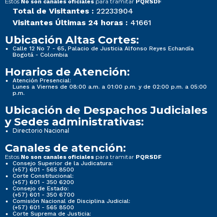
Estos
para tramitar
No son canales oficiales
PQRSDF
Total de Visitantes :
22233904
Visitantes Últimas 24 horas :
41661
Ubicación Altas Cortes:
Calle 12 No 7 - 65, Palacio de Justicia Alfonso Reyes Echandía
Bogotá - Colombia
Horarios de Atención:
Atención Presencial:
Lunes a Viernes de 08:00 a.m. a 01:00 p.m. y de 02:00 p.m. a 05:00
p.m.
Ubicación de Despachos Judiciales
y Sedes administrativas:
Directorio Nacional
Canales de atención:
Estos
para tramitar
No son canales oficiales
PQRSDF
Consejo Superior de la Judicatura:
(+57) 601 - 565 8500
Corte Constitucional:
(+57) 601 - 350 6200
Consejo de Estado:
(+57) 601 - 350 6700
Comisión Nacional de Disciplina Judicial:
(+57) 601 - 565 8500
Corte Suprema de Justicia: