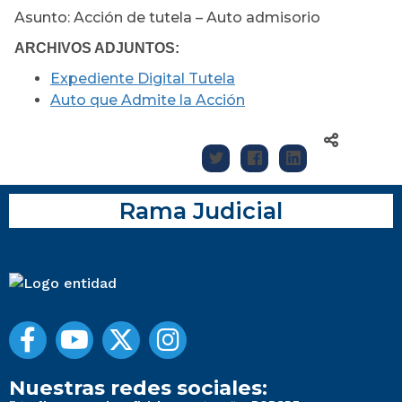
Asunto: Acción de tutela – Auto admisorio
ARCHIVOS ADJUNTOS:
Expediente Digital Tutela
Auto que Admite la Acción
Rama Judicial
Nuestras redes sociales: