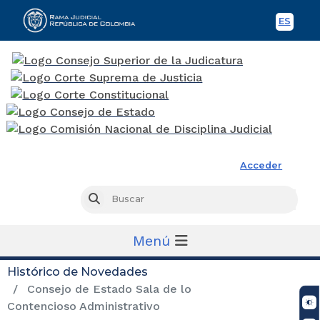
ES
Spani
Rama Judicial
Acceder
Busc
Buscar
Menú
Histórico de Novedades
Consejo de Estado Sala de lo
Contencioso Administrativo