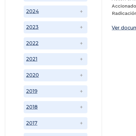
Accionad
2024
Radicació
2023
Ver docu
2022
2021
2020
2019
2018
2017