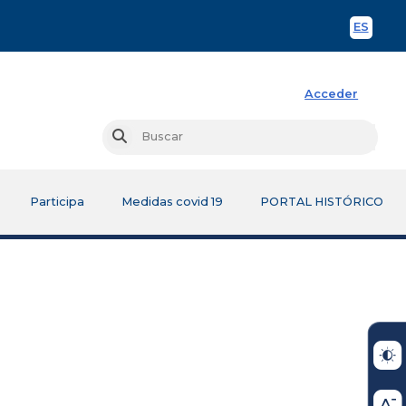
ES
Spani
Acceder
Busc
Buscar
Participa
Medidas covid 19
PORTAL HISTÓRICO