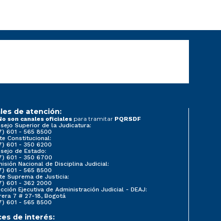
les de atención:
para tramitar
No son canales oficiales
PQRSDF
sejo Superior de la Judicatura:
7) 601 - 565 8500
te Constitucional:
7) 601 - 350 6200
sejo de Estado:
7) 601 - 350 6700
isión Nacional de Disciplina Judicial:
7) 601 - 565 8500
te Suprema de Justicia:
7) 601 - 362 2000
ección Ejecutiva de Administración Judicial - DEAJ:
rera 7 # 27-18, Bogotá
7) 601 - 565 8500
ces de interés: