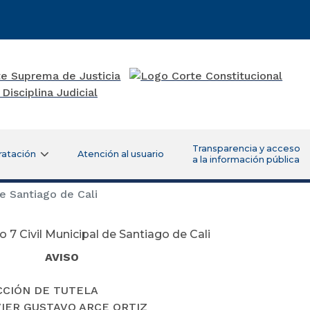
Transparencia y acceso
ratación
Atención al usuario
a la información pública
e Santiago de Cali
 7 Civil Municipal de Santiago de Cali
ISO
ACCIÓN DE TUTELA
AVIER GUSTAVO ARCE ORTIZ