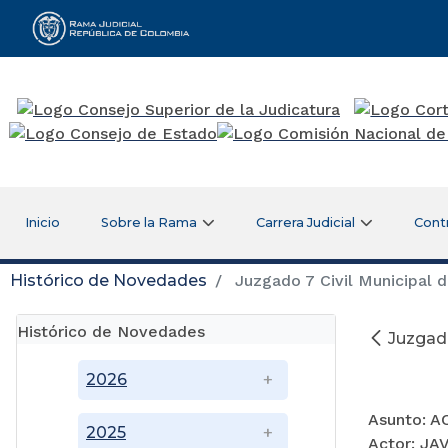
Rama Judicial
Inicio
Sobre la Rama
Carrera Judicial
Cont
Histórico de Novedades
Juzgado 7 Civil Municipal d
Histórico de Novedades
Juzgado
AV
2026
Asunto: 
2025
Actor: J