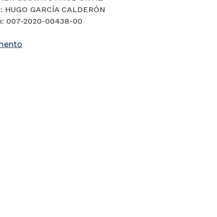
o: HUGO GARCÍA CALDERÓN
n: 007-2020-00438-00
mento