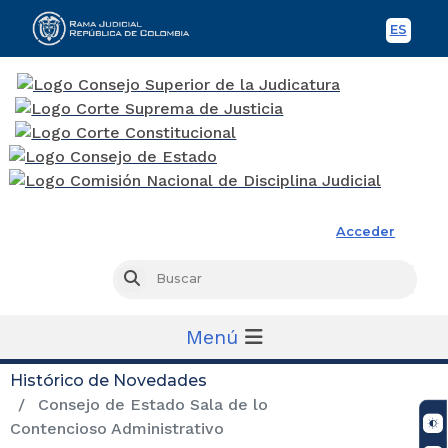
ES
Spani
Rama Judicial
Acceder
Busc
Buscar
Menú
Histórico de Novedades
Consejo de Estado Sala de lo
Contencioso Administrativo