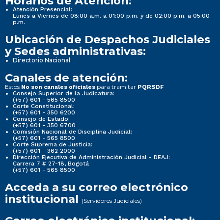
Horarios de Atención:
Atención Presencial:
Lunes a Viernes de 08:00 a.m. a 01:00 p.m. y de 02:00 p.m. a 05:00
p.m.
Ubicación de Despachos Judiciales
y Sedes administrativas:
Directorio Nacional
Canales de atención:
Estos
para tramitar
No son canales oficiales
PQRSDF
Consejo Superior de la Judicatura:
(+57) 601 - 565 8500
Corte Constitucional:
(+57) 601 - 350 6200
Consejo de Estado:
(+57) 601 - 350 6700
Comisión Nacional de Disciplina Judicial:
(+57) 601 - 565 8500
Corte Suprema de Justicia:
(+57) 601 - 362 2000
Dirección Ejecutiva de Administración Judicial - DEAJ:
Carrera 7 # 27-18, Bogotá
(+57) 601 - 565 8500
Acceda a su correo electrónico
institucional
(Servidores Judiciales)