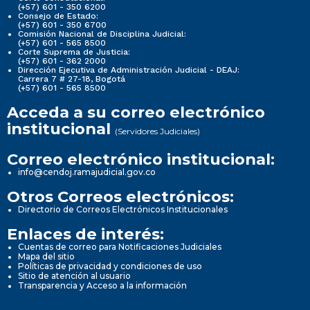
(+57) 601 - 350 6200
Consejo de Estado:
(+57) 601 - 350 6700
Comisión Nacional de Disciplina Judicial:
(+57) 601 - 565 8500
Corte Suprema de Justicia:
(+57) 601 - 362 2000
Dirección Ejecutiva de Administración Judicial - DEAJ:
Carrera 7 # 27-18, Bogotá
(+57) 601 - 565 8500
Acceda a su correo electrónico
institucional
(Servidores Judiciales)
Correo electrónico institucional:
info@cendoj.ramajudicial.gov.co
Otros Correos electrónicos:
Directorio de Correos Electrónicos Institucionales
Enlaces de interés:
Cuentas de correo para Notificaciones Judiciales
Mapa del sitio
Políticas de privacidad y condiciones de uso
Sitio de atención al usuario
Transparencia y Acceso a la información