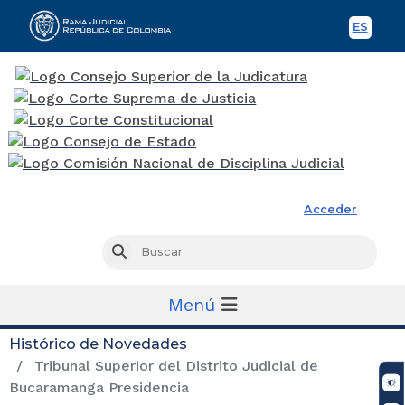
ES
Spani
Rama Judicial
Acceder
Busc
Buscar
Menú
Histórico de Novedades
Tribunal Superior del Distrito Judicial de
Bucaramanga Presidencia