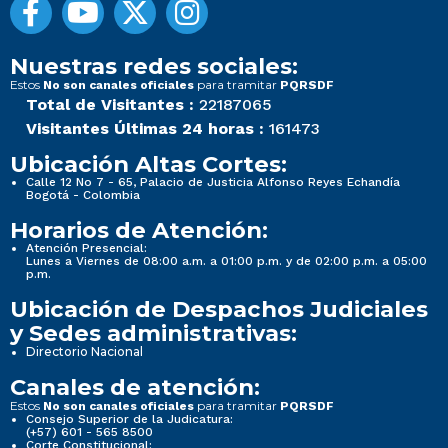
Nuestras redes sociales:
Estos
para tramitar
No son canales oficiales
PQRSDF
Total de Visitantes :
22187065
Visitantes Últimas 24 horas :
161473
Ubicación Altas Cortes:
Calle 12 No 7 - 65, Palacio de Justicia Alfonso Reyes Echandía
Bogotá - Colombia
Horarios de Atención:
Atención Presencial:
Lunes a Viernes de 08:00 a.m. a 01:00 p.m. y de 02:00 p.m. a 05:00
p.m.
Ubicación de Despachos Judiciales
y Sedes administrativas:
Directorio Nacional
Canales de atención:
Estos
para tramitar
No son canales oficiales
PQRSDF
Consejo Superior de la Judicatura:
(+57) 601 - 565 8500
Corte Constitucional: