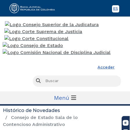
ES
Spani
Rama Judicial
Acceder
Busc
Buscar
Menú
Histórico de Novedades
Consejo de Estado Sala de lo
Contencioso Administrativo