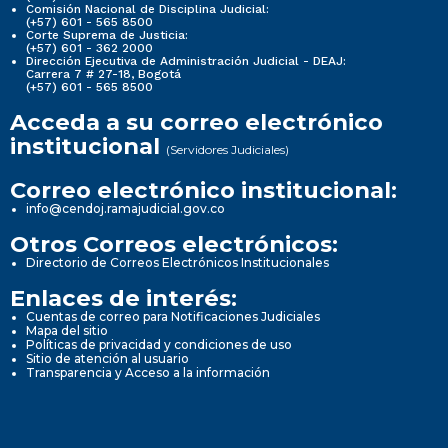
Comisión Nacional de Disciplina Judicial:
(+57) 601 - 565 8500
Corte Suprema de Justicia:
(+57) 601 - 362 2000
Dirección Ejecutiva de Administración Judicial - DEAJ:
Carrera 7 # 27-18, Bogotá
(+57) 601 - 565 8500
Acceda a su correo electrónico
institucional
(Servidores Judiciales)
Correo electrónico institucional:
info@cendoj.ramajudicial.gov.co
Otros Correos electrónicos:
Directorio de Correos Electrónicos Institucionales
Enlaces de interés:
Cuentas de correo para Notificaciones Judiciales
Mapa del sitio
Políticas de privacidad y condiciones de uso
Sitio de atención al usuario
Transparencia y Acceso a la información