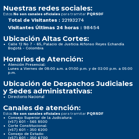
Nuestras redes sociales:
Estos
para tramitar
No son canales oficiales
PQRSDF
Total de Visitantes :
22193274
Visitantes Últimas 24 horas :
98454
Ubicación Altas Cortes:
Calle 12 No 7 - 65, Palacio de Justicia Alfonso Reyes Echandía
Bogotá - Colombia
Horarios de Atención:
Atención Presencial:
Lunes a Viernes de 08:00 a.m. a 01:00 p.m. y de 02:00 p.m. a 05:00
p.m.
Ubicación de Despachos Judiciales
y Sedes administrativas:
Directorio Nacional
Canales de atención:
Estos
para tramitar
No son canales oficiales
PQRSDF
Consejo Superior de la Judicatura:
(+57) 601 - 565 8500
Corte Constitucional:
(+57) 601 - 350 6200
Consejo de Estado:
(+57) 601 - 350 6700