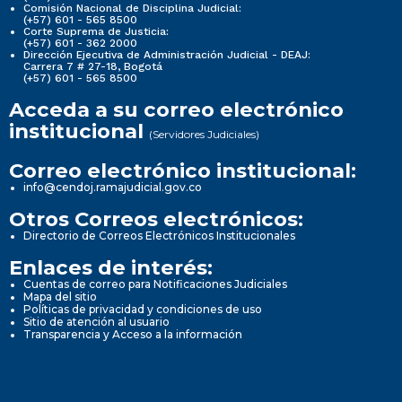
Comisión Nacional de Disciplina Judicial:
(+57) 601 - 565 8500
Corte Suprema de Justicia:
(+57) 601 - 362 2000
Dirección Ejecutiva de Administración Judicial - DEAJ:
Carrera 7 # 27-18, Bogotá
(+57) 601 - 565 8500
Acceda a su correo electrónico
institucional
(Servidores Judiciales)
Correo electrónico institucional:
info@cendoj.ramajudicial.gov.co
Otros Correos electrónicos:
Directorio de Correos Electrónicos Institucionales
Enlaces de interés:
Cuentas de correo para Notificaciones Judiciales
Mapa del sitio
Políticas de privacidad y condiciones de uso
Sitio de atención al usuario
Transparencia y Acceso a la información