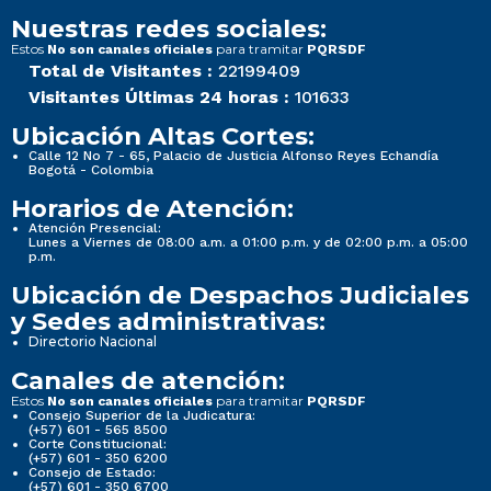
Nuestras redes sociales:
Estos
para tramitar
No son canales oficiales
PQRSDF
Total de Visitantes :
22199409
Visitantes Últimas 24 horas :
101633
Ubicación Altas Cortes:
Calle 12 No 7 - 65, Palacio de Justicia Alfonso Reyes Echandía
Bogotá - Colombia
Horarios de Atención:
Atención Presencial:
Lunes a Viernes de 08:00 a.m. a 01:00 p.m. y de 02:00 p.m. a 05:00
p.m.
Ubicación de Despachos Judiciales
y Sedes administrativas:
Directorio Nacional
Canales de atención:
Estos
para tramitar
No son canales oficiales
PQRSDF
Consejo Superior de la Judicatura:
(+57) 601 - 565 8500
Corte Constitucional:
(+57) 601 - 350 6200
Consejo de Estado:
(+57) 601 - 350 6700