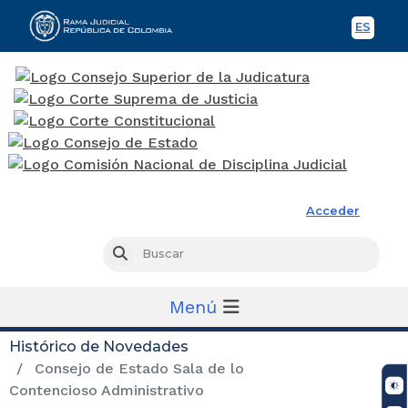
ES
Spani
Rama Judicial
Acceder
Busc
Buscar
Menú
Histórico de Novedades
Consejo de Estado Sala de lo
Contencioso Administrativo