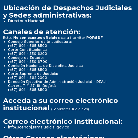
Ubicación de Despachos Judiciales
y Sedes administrativas:
Directorio Nacional
Canales de atención:
Estos
para tramitar
No son canales oficiales
PQRSDF
Consejo Superior de la Judicatura:
(+57) 601 - 565 8500
Corte Constitucional:
(+57) 601 - 350 6200
Consejo de Estado:
(+57) 601 - 350 6700
Comisión Nacional de Disciplina Judicial:
(+57) 601 - 565 8500
Corte Suprema de Justicia:
(+57) 601 - 362 2000
Dirección Ejecutiva de Administración Judicial - DEAJ:
Carrera 7 # 27-18, Bogotá
(+57) 601 - 565 8500
Acceda a su correo electrónico
institucional
(Servidores Judiciales)
Correo electrónico institucional:
info@cendoj.ramajudicial.gov.co