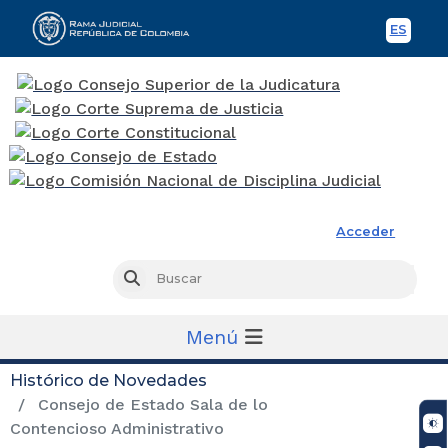
ES
Spani
Rama Judicial
Acceder
Busc
Buscar
Menú
Histórico de Novedades
Consejo de Estado Sala de lo
Contencioso Administrativo