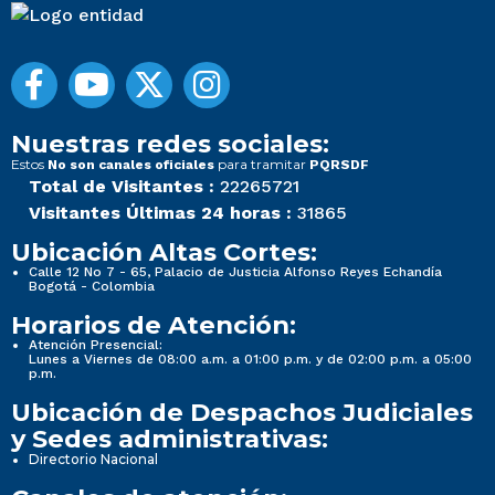
Nuestras redes sociales:
Estos
para tramitar
No son canales oficiales
PQRSDF
Total de Visitantes :
22265721
Visitantes Últimas 24 horas :
31865
Ubicación Altas Cortes:
Calle 12 No 7 - 65, Palacio de Justicia Alfonso Reyes Echandía
Bogotá - Colombia
Horarios de Atención:
Atención Presencial:
Lunes a Viernes de 08:00 a.m. a 01:00 p.m. y de 02:00 p.m. a 05:00
p.m.
Ubicación de Despachos Judiciales
y Sedes administrativas:
Directorio Nacional