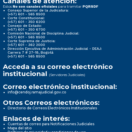
Canales de atención:
Estos
para tramitar
No son canales oficiales
PQRSDF
Consejo Superior de la Judicatura:
(+57) 601 - 565 8500
Corte Constitucional:
(+57) 601 - 350 6200
Consejo de Estado:
(+57) 601 - 350 6700
Comisión Nacional de Disciplina Judicial:
(+57) 601 - 565 8500
Corte Suprema de Justicia:
(+57) 601 - 362 2000
Dirección Ejecutiva de Administración Judicial - DEAJ:
Carrera 7 # 27-18, Bogotá
(+57) 601 - 565 8500
Acceda a su correo electrónico
institucional
(Servidores Judiciales)
Correo electrónico institucional:
info@cendoj.ramajudicial.gov.co
Otros Correos electrónicos:
Directorio de Correos Electrónicos Institucionales
Enlaces de interés:
Cuentas de correo para Notificaciones Judiciales
Mapa del sitio