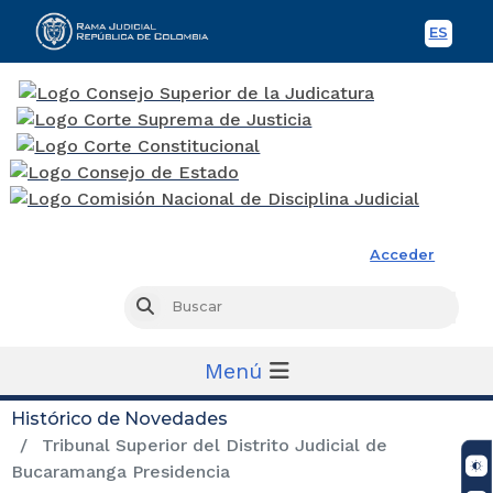
ES
Spani
Rama Judicial
Acceder
Busc
Buscar
Menú
Histórico de Novedades
Tribunal Superior del Distrito Judicial de
Bucaramanga Presidencia