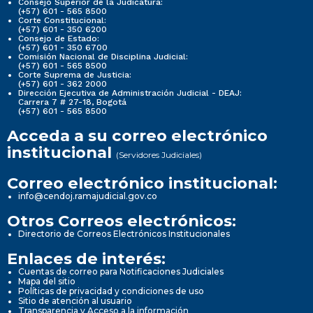
Consejo Superior de la Judicatura:
(+57) 601 - 565 8500
Corte Constitucional:
(+57) 601 - 350 6200
Consejo de Estado:
(+57) 601 - 350 6700
Comisión Nacional de Disciplina Judicial:
(+57) 601 - 565 8500
Corte Suprema de Justicia:
(+57) 601 - 362 2000
Dirección Ejecutiva de Administración Judicial - DEAJ:
Carrera 7 # 27-18, Bogotá
(+57) 601 - 565 8500
Acceda a su correo electrónico
institucional
(Servidores Judiciales)
Correo electrónico institucional:
info@cendoj.ramajudicial.gov.co
Otros Correos electrónicos:
Directorio de Correos Electrónicos Institucionales
Enlaces de interés:
Cuentas de correo para Notificaciones Judiciales
Mapa del sitio
Políticas de privacidad y condiciones de uso
Sitio de atención al usuario
Transparencia y Acceso a la información