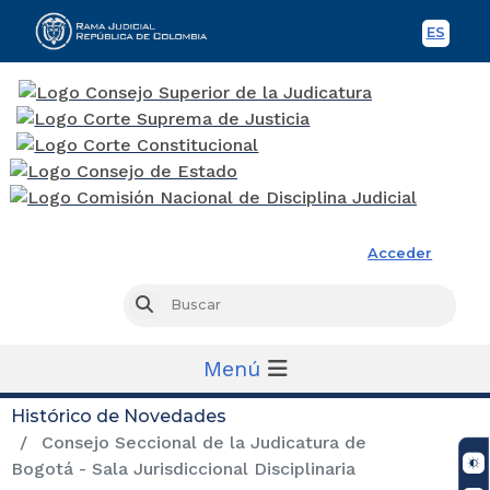
ES
Spani
Rama Judicial
Acceder
Busc
Buscar
Menú
Histórico de Novedades
Consejo Seccional de la Judicatura de
Bogotá - Sala Jurisdiccional Disciplinaria