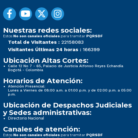
Nuestras redes sociales:
Estos
para tramitar
No son canales oficiales
PQRSDF
Total de Visitantes :
22158083
Visitantes Últimas 24 horas :
166399
Ubicación Altas Cortes:
Calle 12 No 7 - 65, Palacio de Justicia Alfonso Reyes Echandía
Bogotá - Colombia
Horarios de Atención:
Atención Presencial:
Lunes a Viernes de 08:00 a.m. a 01:00 p.m. y de 02:00 p.m. a 05:00
p.m.
Ubicación de Despachos Judiciales
y Sedes administrativas:
Directorio Nacional
Canales de atención:
Estos
para tramitar
No son canales oficiales
PQRSDF