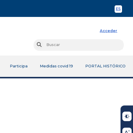
ES
Spani
Acceder
Busc
Buscar
Participa
Medidas covid 19
PORTAL HISTÓRICO