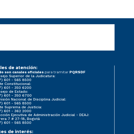
les de atención:
para tramitar
No son canales oficiales
PQRSDF
sejo Superior de la Judicatura:
7) 601 - 565 8500
te Constitucional:
7) 601 - 350 6200
sejo de Estado:
7) 601 - 350 6700
isión Nacional de Disciplina Judicial:
7) 601 - 565 8500
te Suprema de Justicia:
7) 601 - 362 2000
ección Ejecutiva de Administración Judicial - DEAJ:
rera 7 # 27-18, Bogotá
7) 601 - 565 8500
ces de interés: