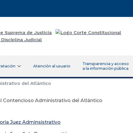
Transparencia y acceso
ratación
Atención al usuario
a la información pública
strativo del Atlántico
l Contencioso Administrativo del Atlántico
ria Juez Adminsistrativo