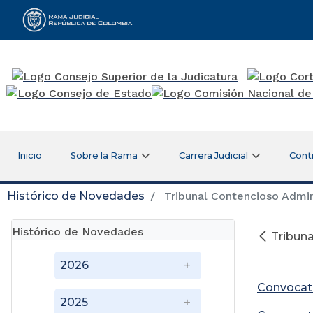
Rama Judicial
Inicio
Sobre la Rama
Carrera Judicial
Cont
Histórico de Novedades
Tribunal Contencioso Admini
Histórico de Novedades
Tribuna
2026
Convocato
2025