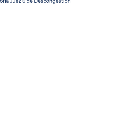
oria Juez 6 de Descongestión