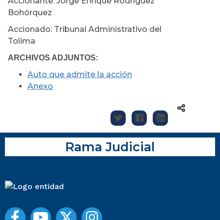
Accionante: Jorge Enrique Rodríguez
Bohórquez
Accionado: Tribunal Administrativo del
Tolima
ARCHIVOS ADJUNTOS:
Auto que admite la acción
Anexo
Rama Judicial