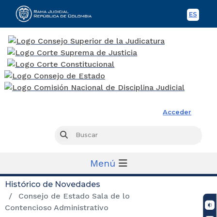
ES
Spani
Rama Judicial
Acceder
Busc
Buscar
Menú
Histórico de Novedades
Consejo de Estado Sala de lo
Contencioso Administrativo