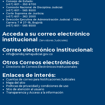
Consejo de Estado:
(+57) 601 - 350 6700
Comisión Nacional de Disciplina Judicial:
(+57) 601 - 565 8500
Corte Suprema de Justicia:
(+57) 601 - 362 2000
Dirección Ejecutiva de Administración Judicial - DEAJ:
Carrera 7 # 27-18, Bogotá
(+57) 601 - 565 8500
Acceda a su correo electrónico
institucional
(Servidores Judiciales)
Correo electrónico institucional:
info@cendoj.ramajudicial.gov.co
Otros Correos electrónicos:
Directorio de Correos Electrónicos Institucionales
Enlaces de interés:
Cuentas de correo para Notificaciones Judiciales
Mapa del sitio
Políticas de privacidad y condiciones de uso
Sitio de atención al usuario
Transparencia y Acceso a la información