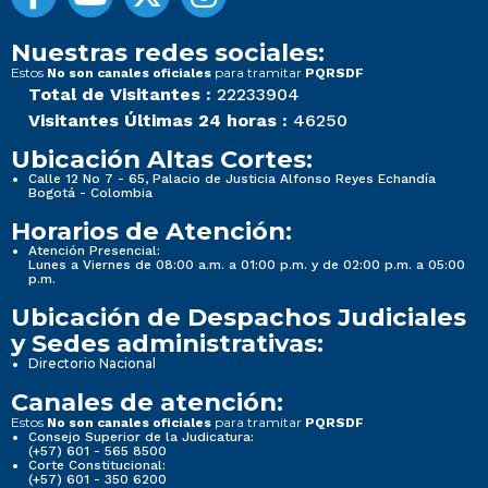
Nuestras redes sociales:
Estos
para tramitar
No son canales oficiales
PQRSDF
Total de Visitantes :
22233904
Visitantes Últimas 24 horas :
46250
Ubicación Altas Cortes:
Calle 12 No 7 - 65, Palacio de Justicia Alfonso Reyes Echandía
Bogotá - Colombia
Horarios de Atención:
Atención Presencial:
Lunes a Viernes de 08:00 a.m. a 01:00 p.m. y de 02:00 p.m. a 05:00
p.m.
Ubicación de Despachos Judiciales
y Sedes administrativas:
Directorio Nacional
Canales de atención:
Estos
para tramitar
No son canales oficiales
PQRSDF
Consejo Superior de la Judicatura:
(+57) 601 - 565 8500
Corte Constitucional:
(+57) 601 - 350 6200