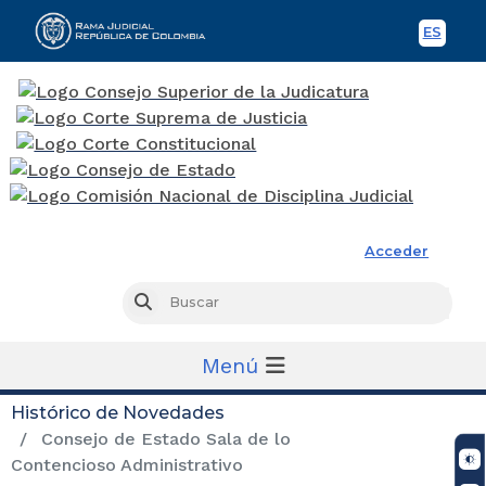
ES
Spani
Rama Judicial
Acceder
Busc
Buscar
Menú
Histórico de Novedades
Consejo de Estado Sala de lo
Contencioso Administrativo