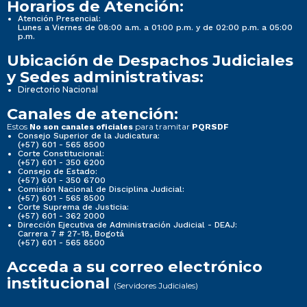
Horarios de Atención:
Atención Presencial:
Lunes a Viernes de 08:00 a.m. a 01:00 p.m. y de 02:00 p.m. a 05:00
p.m.
Ubicación de Despachos Judiciales
y Sedes administrativas:
Directorio Nacional
Canales de atención:
Estos
para tramitar
No son canales oficiales
PQRSDF
Consejo Superior de la Judicatura:
(+57) 601 - 565 8500
Corte Constitucional:
(+57) 601 - 350 6200
Consejo de Estado:
(+57) 601 - 350 6700
Comisión Nacional de Disciplina Judicial:
(+57) 601 - 565 8500
Corte Suprema de Justicia:
(+57) 601 - 362 2000
Dirección Ejecutiva de Administración Judicial - DEAJ:
Carrera 7 # 27-18, Bogotá
(+57) 601 - 565 8500
Acceda a su correo electrónico
institucional
(Servidores Judiciales)