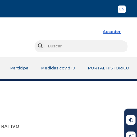
ES
Spani
Acceder
Busc
Buscar
Participa
Medidas covid 19
PORTAL HISTÓRICO
TRATIVO