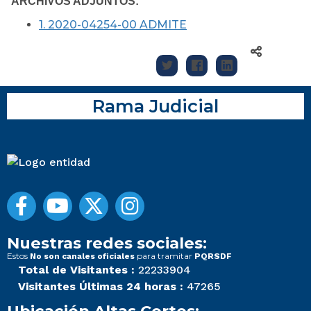
ARCHIVOS ADJUNTOS:
1. 2020-04254-00 ADMITE
Rama Judicial
Nuestras redes sociales:
Estos
para tramitar
No son canales oficiales
PQRSDF
Total de Visitantes :
22233904
Visitantes Últimas 24 horas :
47265