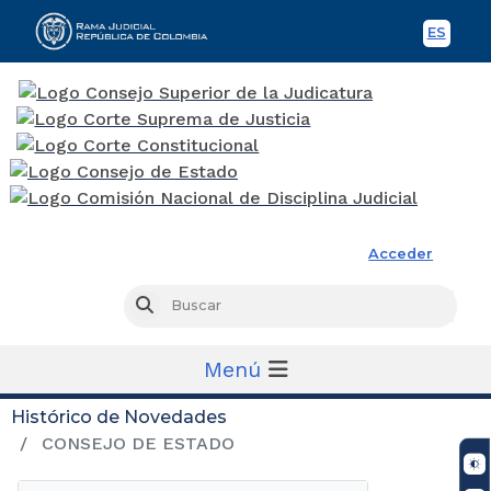
ES
Spani
Rama Judicial
Acceder
Busc
Buscar
Menú
Histórico de Novedades
CONSEJO DE ESTADO