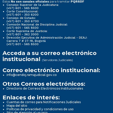
Estos
para tramitar
No son canales oficiales
PQRSDF
Consejo Superior de la Judicatura:
(+57) 601 - 565 8500
Corte Constitucional:
(+57) 601 - 350 6200
Consejo de Estado:
(+57) 601 - 350 6700
Comisión Nacional de Disciplina Judicial:
(+57) 601 - 565 8500
Corte Suprema de Justicia:
(+57) 601 - 362 2000
Dirección Ejecutiva de Administración Judicial - DEAJ:
Carrera 7 # 27-18, Bogotá
(+57) 601 - 565 8500
Acceda a su correo electrónico
institucional
(Servidores Judiciales)
Correo electrónico institucional:
info@cendoj.ramajudicial.gov.co
Otros Correos electrónicos:
Directorio de Correos Electrónicos Institucionales
Enlaces de interés:
Cuentas de correo para Notificaciones Judiciales
Mapa del sitio
Políticas de privacidad y condiciones de uso
Sitio de atención al usuario