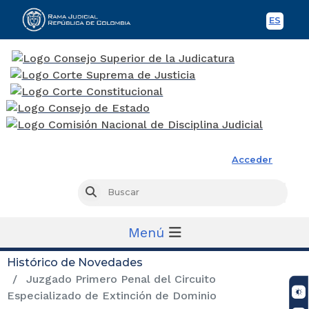
ES
Spani
Rama Judicial
Acceder
Busc
Buscar
Menú
Histórico de Novedades
Juzgado Primero Penal del Circuito
Especializado de Extinción de Dominio