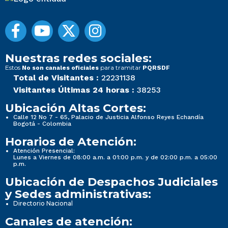
Nuestras redes sociales:
Estos
para tramitar
No son canales oficiales
PQRSDF
Total de Visitantes :
22231138
Visitantes Últimas 24 horas :
38253
Ubicación Altas Cortes:
Calle 12 No 7 - 65, Palacio de Justicia Alfonso Reyes Echandía
Bogotá - Colombia
Horarios de Atención:
Atención Presencial:
Lunes a Viernes de 08:00 a.m. a 01:00 p.m. y de 02:00 p.m. a 05:00
p.m.
Ubicación de Despachos Judiciales
y Sedes administrativas:
Directorio Nacional
Canales de atención: