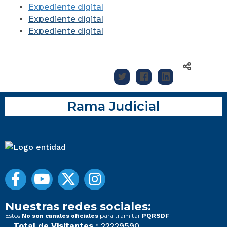
Expediente digital
Expediente digital
Expediente digital
Rama Judicial
Nuestras redes sociales:
Estos
para tramitar
No son canales oficiales
PQRSDF
Total de Visitantes :
22229590