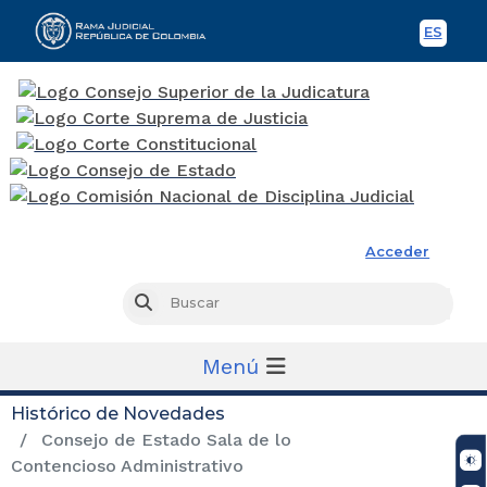
ES
Spani
Rama Judicial
Acceder
Busc
Buscar
Menú
Histórico de Novedades
Consejo de Estado Sala de lo
Contencioso Administrativo