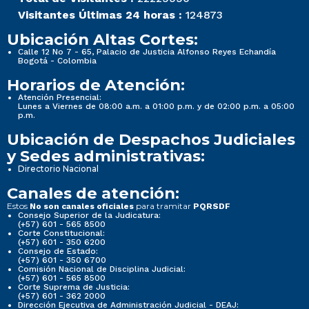
Visitantes Últimas 24 horas :
124873
Ubicación Altas Cortes:
Calle 12 No 7 - 65, Palacio de Justicia Alfonso Reyes Echandía
Bogotá - Colombia
Horarios de Atención:
Atención Presencial:
Lunes a Viernes de 08:00 a.m. a 01:00 p.m. y de 02:00 p.m. a 05:00
p.m.
Ubicación de Despachos Judiciales
y Sedes administrativas:
Directorio Nacional
Canales de atención:
Estos
para tramitar
No son canales oficiales
PQRSDF
Consejo Superior de la Judicatura:
(+57) 601 - 565 8500
Corte Constitucional:
(+57) 601 - 350 6200
Consejo de Estado:
(+57) 601 - 350 6700
Comisión Nacional de Disciplina Judicial:
(+57) 601 - 565 8500
Corte Suprema de Justicia:
(+57) 601 - 362 2000
Dirección Ejecutiva de Administración Judicial - DEAJ: