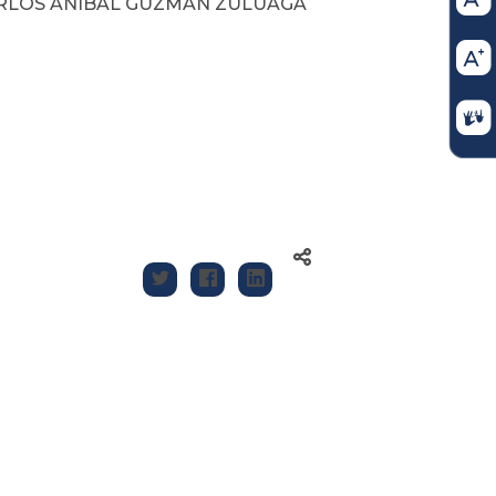
. CARLOS ANÍBAL GUZMÁN ZULUAGA