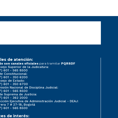
les de atención:
para tramitar
No son canales oficiales
PQRSDF
sejo Superior de la Judicatura:
7) 601 - 565 8500
te Constitucional:
7) 601 - 350 6200
sejo de Estado:
7) 601 - 350 6700
isión Nacional de Disciplina Judicial:
7) 601 - 565 8500
te Suprema de Justicia:
7) 601 - 362 2000
ección Ejecutiva de Administración Judicial - DEAJ:
rera 7 # 27-18, Bogotá
7) 601 - 565 8500
ces de interés: