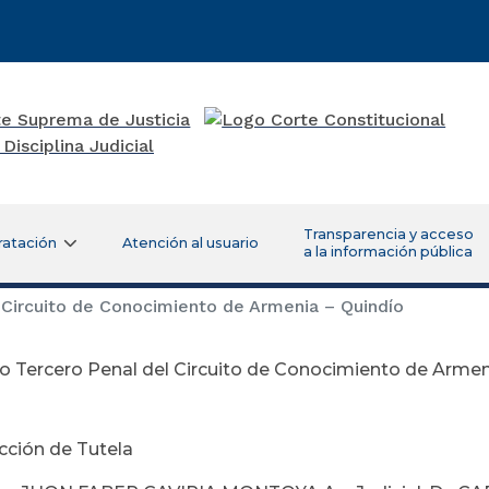
Transparencia y acceso
ratación
Atención al usuario
a la información pública
Circuito de Conocimiento de Armenia – Quindío
 Tercero Penal del Circuito de Conocimiento de Armen
ctubre 14 de
cción de Tutela