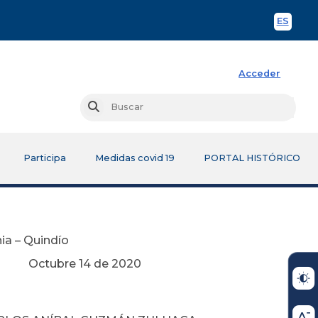
ES
Spani
Acceder
Busc
Buscar
Participa
Medidas covid 19
PORTAL HISTÓRICO
ia – Quindío
 2020