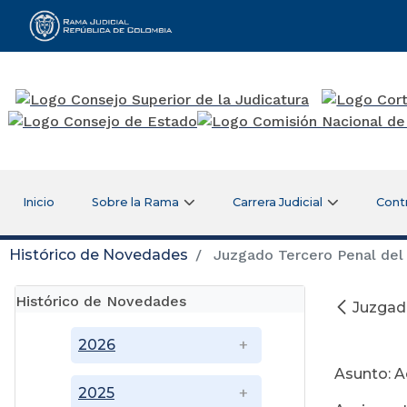
Rama Judicial
Inicio
Sobre la Rama
Carrera Judicial
Cont
Histórico de Novedades
Juzgado Tercero Penal del 
Histórico de Novedades
Juzgado
O
2026
Asunto: A
2025