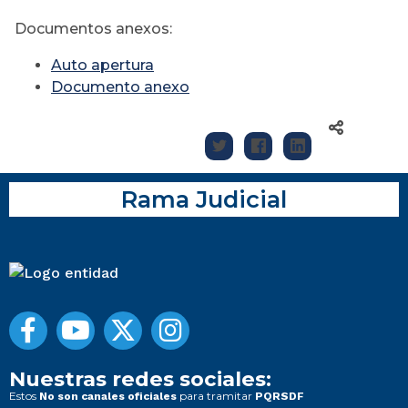
Documentos anexos:
Auto apertura
Documento anexo
Rama Judicial
Nuestras redes sociales:
Estos
para tramitar
No son canales oficiales
PQRSDF