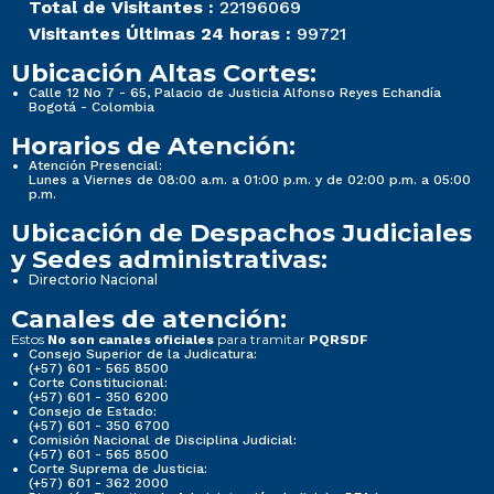
Total de Visitantes :
22196069
Visitantes Últimas 24 horas :
99721
Ubicación Altas Cortes:
Calle 12 No 7 - 65, Palacio de Justicia Alfonso Reyes Echandía
Bogotá - Colombia
Horarios de Atención:
Atención Presencial:
Lunes a Viernes de 08:00 a.m. a 01:00 p.m. y de 02:00 p.m. a 05:00
p.m.
Ubicación de Despachos Judiciales
y Sedes administrativas:
Directorio Nacional
Canales de atención:
Estos
para tramitar
No son canales oficiales
PQRSDF
Consejo Superior de la Judicatura:
(+57) 601 - 565 8500
Corte Constitucional:
(+57) 601 - 350 6200
Consejo de Estado:
(+57) 601 - 350 6700
Comisión Nacional de Disciplina Judicial:
(+57) 601 - 565 8500
Corte Suprema de Justicia:
(+57) 601 - 362 2000