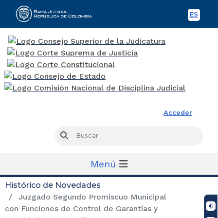
ES
Spani
Rama Judicial
Acceder
Busc
Buscar
Menú
Histórico de Novedades
Juzgado Segundo Promiscuo Municipal
con Funciones de Control de Garantías y