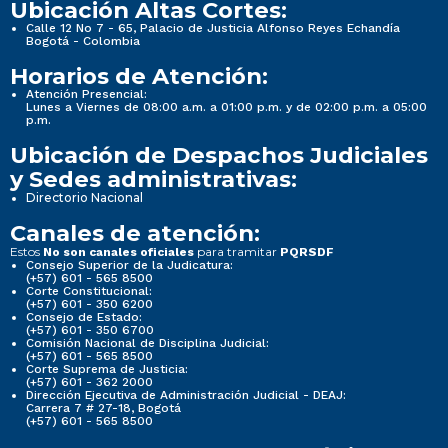
Ubicación Altas Cortes:
Calle 12 No 7 - 65, Palacio de Justicia Alfonso Reyes Echandía
Bogotá - Colombia
Horarios de Atención:
Atención Presencial:
Lunes a Viernes de 08:00 a.m. a 01:00 p.m. y de 02:00 p.m. a 05:00
p.m.
Ubicación de Despachos Judiciales
y Sedes administrativas:
Directorio Nacional
Canales de atención:
Estos
para tramitar
No son canales oficiales
PQRSDF
Consejo Superior de la Judicatura:
(+57) 601 - 565 8500
Corte Constitucional:
(+57) 601 - 350 6200
Consejo de Estado:
(+57) 601 - 350 6700
Comisión Nacional de Disciplina Judicial:
(+57) 601 - 565 8500
Corte Suprema de Justicia:
(+57) 601 - 362 2000
Dirección Ejecutiva de Administración Judicial - DEAJ:
Carrera 7 # 27-18, Bogotá
(+57) 601 - 565 8500