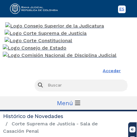
ES
Spani
Rama Judicial
Acceder
Busc
Buscar
Menú
Histórico de Novedades
Corte Suprema de Justicia - Sala de
Casación Penal