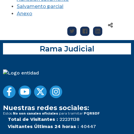
Salvamento parcial
Anexo
Rama Judicial
Nuestras redes sociales:
Estos
para tramitar
No son canales oficiales
PQRSDF
Total de Visitantes :
22231138
Visitantes Últimas 24 horas :
40447