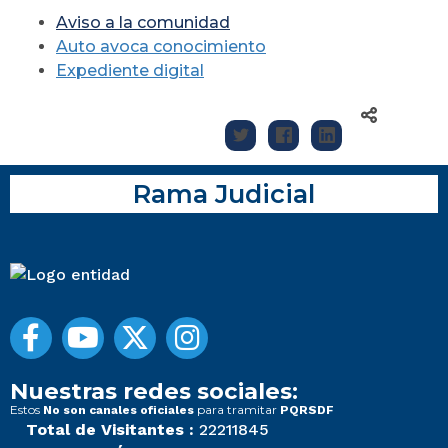
Aviso a la comunidad
Auto avoca conocimiento
Expediente digital
Rama Judicial
Nuestras redes sociales:
Estos
para tramitar
No son canales oficiales
PQRSDF
Total de Visitantes :
22211845