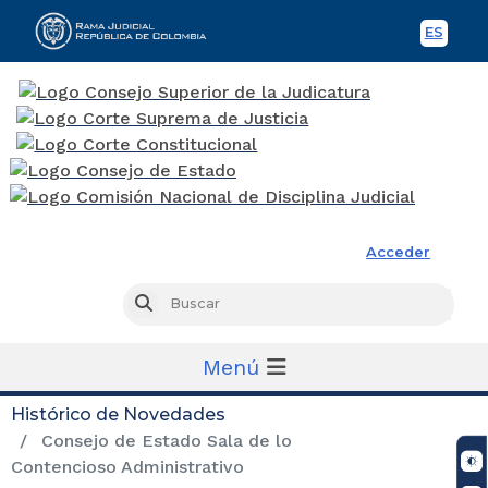
ES
Spani
Rama Judicial
Acceder
Busc
Buscar
Menú
Histórico de Novedades
Consejo de Estado Sala de lo
Contencioso Administrativo