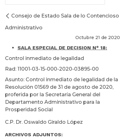
Consejo de Estado Sala de lo Contencioso
Administrativo
Octubre 21 de 2020
SALA ESPECIAL DE DECISION N° 18:
Control inmediato de legalidad
Rad: 11001-03-15-000-2020-03895-00
Asunto: Control inmediato de legalidad de la
Resolución 01569 de 31 de agosto de 2020,
proferida por la Secretaría General del
Departamento Administrativo para la
Prosperidad Social
C.P. Dr. Oswaldo Giraldo López
ARCHIVOS ADJUNTOS: