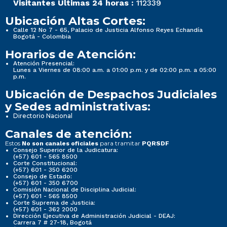
Visitantes Últimas 24 horas :
112339
Ubicación Altas Cortes:
Calle 12 No 7 - 65, Palacio de Justicia Alfonso Reyes Echandía
Bogotá - Colombia
Horarios de Atención:
Atención Presencial:
Lunes a Viernes de 08:00 a.m. a 01:00 p.m. y de 02:00 p.m. a 05:00
p.m.
Ubicación de Despachos Judiciales
y Sedes administrativas:
Directorio Nacional
Canales de atención:
Estos
para tramitar
No son canales oficiales
PQRSDF
Consejo Superior de la Judicatura:
(+57) 601 - 565 8500
Corte Constitucional:
(+57) 601 - 350 6200
Consejo de Estado:
(+57) 601 - 350 6700
Comisión Nacional de Disciplina Judicial:
(+57) 601 - 565 8500
Corte Suprema de Justicia:
(+57) 601 - 362 2000
Dirección Ejecutiva de Administración Judicial - DEAJ:
Carrera 7 # 27-18, Bogotá