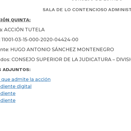
SALA DE LO CONTENCIOSO ADMINIS
CIÓN
QUINTA:
ia: ACCIÓN TUTELA
: 11001-03-15-000-2020-04424-00
nte: HUGO ANTONIO SÁNCHEZ MONTENEGRO
dos: CONSEJO SUPERIOR DE LA JUDICATURA – DIVI
S ADJUNTOS:
 que admite la acción
diente digital
diente
diente