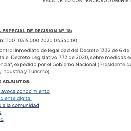
SALA DE LO CONTENCIOSO ADMINIS
 ESPECIAL DE DECISION N° 18:
n: 11001 0315 000 2020 04340 00
ontrol inmediato de legalidad del Decreto 1332 de 6 de 
a el Decreto Legislativo 772 de 2020, sobre medidas e
encia", expedido por el Gobierno Nacional (Presidente de
 Industria y Turismo)
S ADJUNTOS:
 avoca conocimiento
diente digital
o a la comunidad
o
xo