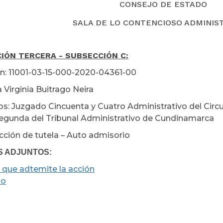
CONSEJO DE ESTADO
SALA DE LO CONTENCIOSO ADMINIS
IÓN TERCERA - SUBSECCIÓN C:
n: 11001-03-15-000-2020-04361-00
 Virginia Buitrago Neira
s: Juzgado Cincuenta y Cuatro Administrativo del Circu
egunda del Tribunal Administrativo de Cundinamarca
cción de tutela – Auto admisorio
S ADJUNTOS:
 que adtemite la acción
xo