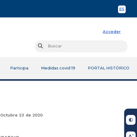
ES
Spani
Acceder
Busc
Buscar
Participa
Medidas covid 19
PORTAL HISTÓRICO
Octubre 23 de 2020