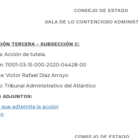
CONSEJO DE ESTADO
SALA DE LO CONTENCIOSO ADMINIS
IÓN TERCERA - SUBSECCIÓN C:
: Acción de tutela.
n: 11001-03-15-000-2020-04428-00
e: Víctor Rafael Díaz Arroyo
: Tribunal Administrativo del Atlántico
S ADJUNTOS:
 que adtemite la acción
xo
CONSEJO DE ESTADO