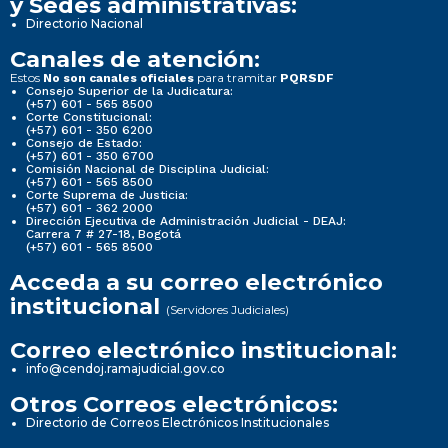
y Sedes administrativas:
Directorio Nacional
Canales de atención:
Estos
para tramitar
No son canales oficiales
PQRSDF
Consejo Superior de la Judicatura:
(+57) 601 - 565 8500
Corte Constitucional:
(+57) 601 - 350 6200
Consejo de Estado:
(+57) 601 - 350 6700
Comisión Nacional de Disciplina Judicial:
(+57) 601 - 565 8500
Corte Suprema de Justicia:
(+57) 601 - 362 2000
Dirección Ejecutiva de Administración Judicial - DEAJ:
Carrera 7 # 27-18, Bogotá
(+57) 601 - 565 8500
Acceda a su correo electrónico
institucional
(Servidores Judiciales)
Correo electrónico institucional:
info@cendoj.ramajudicial.gov.co
Otros Correos electrónicos:
Directorio de Correos Electrónicos Institucionales