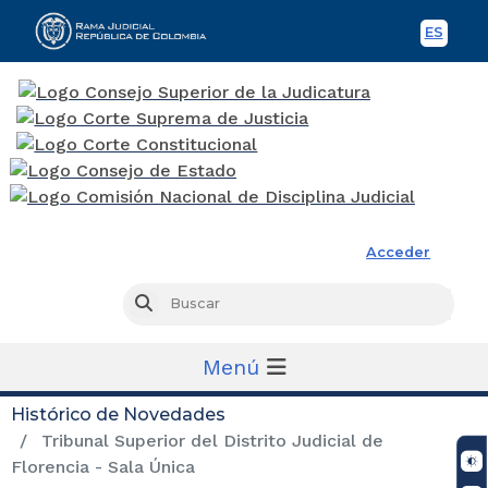
ES
Spani
Rama Judicial
Acceder
Busc
Buscar
Menú
Histórico de Novedades
Tribunal Superior del Distrito Judicial de
Florencia - Sala Única