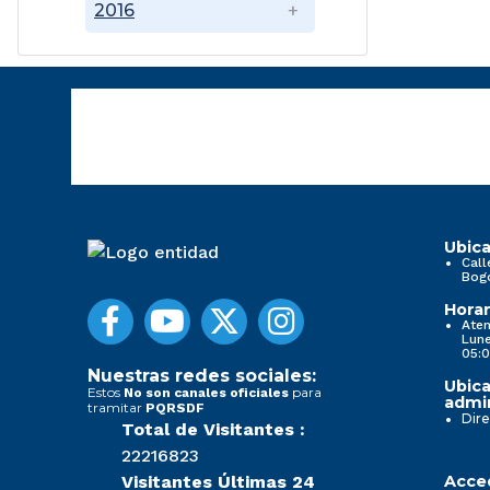
2016
Ubica
Call
Bog
Horar
Aten
Lune
05:0
Nuestras redes sociales:
Ubica
Estos
para
No son canales oficiales
admin
tramitar
PQRSDF
Dire
Total de Visitantes :
22216823
Visitantes Últimas 24
Acced