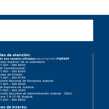
les de atención:
para tramitar
No son canales oficiales
PQRSDF
sejo Superior de la Judicatura:
7) 601 - 565 8500
te Constitucional:
7) 601 - 350 6200
sejo de Estado:
7) 601 - 350 6700
isión Nacional de Disciplina Judicial:
7) 601 - 565 8500
te Suprema de Justicia:
7) 601 - 362 2000
ección Ejecutiva de Administración Judicial - DEAJ:
rera 7 # 27-18, Bogotá
7) 601 - 565 8500
ces de interés: