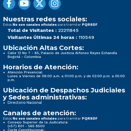
Nuestras redes sociales:
Estos
para tramitar
No son canales oficiales
PQRSDF
Total de Visitantes :
22211845
Visitantes Últimas 24 horas :
110549
Ubicación Altas Cortes:
Calle 12 No 7 - 65, Palacio de Justicia Alfonso Reyes Echandía
Bogotá - Colombia
Horarios de Atención:
Atención Presencial:
Lunes a Viernes de 08:00 a.m. a 01:00 p.m. y de 02:00 p.m. a 05:00
p.m.
Ubicación de Despachos Judiciales
y Sedes administrativas:
Directorio Nacional
Canales de atención:
Estos
para tramitar
No son canales oficiales
PQRSDF
Consejo Superior de la Judicatura:
(+57) 601 - 565 8500
Corte Constitucional: