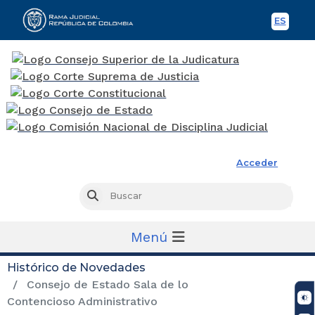
ES
Spani
Rama Judicial
Acceder
Busc
Buscar
Menú
Histórico de Novedades
Consejo de Estado Sala de lo
Contencioso Administrativo