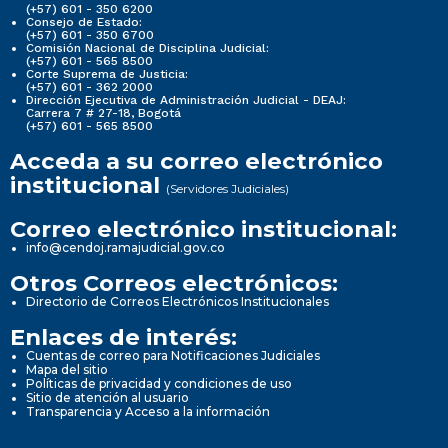
(+57) 601 - 350 6200
Consejo de Estado:
(+57) 601 - 350 6700
Comisión Nacional de Disciplina Judicial:
(+57) 601 - 565 8500
Corte Suprema de Justicia:
(+57) 601 - 362 2000
Dirección Ejecutiva de Administración Judicial - DEAJ:
Carrera 7 # 27-18, Bogotá
(+57) 601 - 565 8500
Acceda a su correo electrónico
institucional
(Servidores Judiciales)
Correo electrónico institucional:
info@cendoj.ramajudicial.gov.co
Otros Correos electrónicos:
Directorio de Correos Electrónicos Institucionales
Enlaces de interés:
Cuentas de correo para Notificaciones Judiciales
Mapa del sitio
Políticas de privacidad y condiciones de uso
Sitio de atención al usuario
Transparencia y Acceso a la información