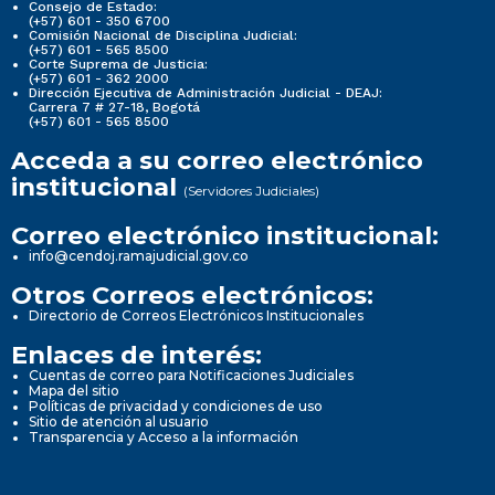
Consejo de Estado:
(+57) 601 - 350 6700
Comisión Nacional de Disciplina Judicial:
(+57) 601 - 565 8500
Corte Suprema de Justicia:
(+57) 601 - 362 2000
Dirección Ejecutiva de Administración Judicial - DEAJ:
Carrera 7 # 27-18, Bogotá
(+57) 601 - 565 8500
Acceda a su correo electrónico
institucional
(Servidores Judiciales)
Correo electrónico institucional:
info@cendoj.ramajudicial.gov.co
Otros Correos electrónicos:
Directorio de Correos Electrónicos Institucionales
Enlaces de interés:
Cuentas de correo para Notificaciones Judiciales
Mapa del sitio
Políticas de privacidad y condiciones de uso
Sitio de atención al usuario
Transparencia y Acceso a la información