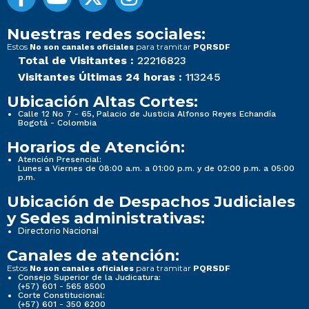
Nuestras redes sociales:
Estos
para tramitar
No son canales oficiales
PQRSDF
Total de Visitantes :
22216823
Visitantes Últimas 24 horas :
113245
Ubicación Altas Cortes:
Calle 12 No 7 - 65, Palacio de Justicia Alfonso Reyes Echandía
Bogotá - Colombia
Horarios de Atención:
Atención Presencial:
Lunes a Viernes de 08:00 a.m. a 01:00 p.m. y de 02:00 p.m. a 05:00
p.m.
Ubicación de Despachos Judiciales
y Sedes administrativas:
Directorio Nacional
Canales de atención:
Estos
para tramitar
No son canales oficiales
PQRSDF
Consejo Superior de la Judicatura:
(+57) 601 - 565 8500
Corte Constitucional:
(+57) 601 - 350 6200