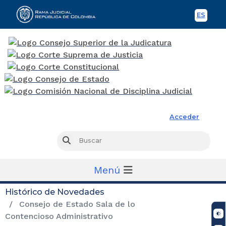
ES
Spani
Rama Judicial
Acceder
Busc
Buscar
Menú
Histórico de Novedades
Consejo de Estado Sala de lo
Contencioso Administrativo