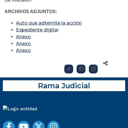
de Medellín
ARCHIVOS ADJUNTOS:
Auto que adtemite la acción
Expediente digita
l
Anexo
Anexo
Anexo
Rama Judicial