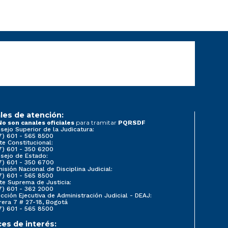
les de atención:
para tramitar
No son canales oficiales
PQRSDF
sejo Superior de la Judicatura:
7) 601 - 565 8500
te Constitucional:
7) 601 - 350 6200
sejo de Estado:
7) 601 - 350 6700
isión Nacional de Disciplina Judicial:
7) 601 - 565 8500
te Suprema de Justicia:
7) 601 - 362 2000
ección Ejecutiva de Administración Judicial - DEAJ:
rera 7 # 27-18, Bogotá
7) 601 - 565 8500
ces de interés: