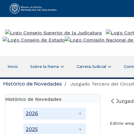
Rama Judicial
Inicio
Sobre la Rama
Carrera Judicial
Cont
Histórico de Novedades
Juzgado Tercero del Circui
Histórico de Novedades
Juzgado
O
2026
Edicto emp
2025