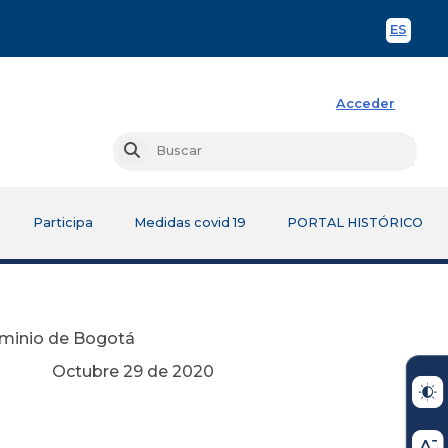
ES
Spani
Acceder
Busc
Buscar
Participa
Medidas covid 19
PORTAL HISTÓRICO
ominio de Bogotá
e 2020