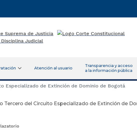
Transparencia y acceso
ratación
Atención al usuario
a la información pública
to Especializado de Extinción de Dominio de Bogotá
 Tercero del Circuito Especializado de Extinción de D
ctubre 29 d
lazatorio