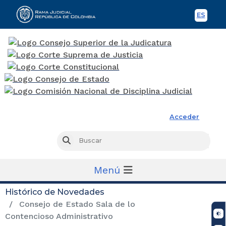
ES
Spani
Rama Judicial
Acceder
Busc
Buscar
Menú
Histórico de Novedades
Consejo de Estado Sala de lo
Contencioso Administrativo