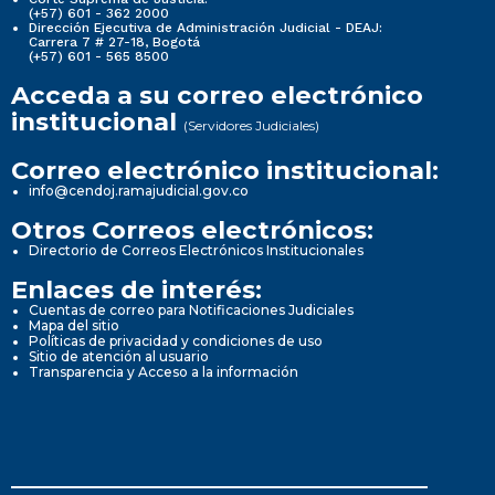
(+57) 601 - 362 2000
Dirección Ejecutiva de Administración Judicial - DEAJ:
Carrera 7 # 27-18, Bogotá
(+57) 601 - 565 8500
Acceda a su correo electrónico
institucional
(Servidores Judiciales)
Correo electrónico institucional:
info@cendoj.ramajudicial.gov.co
Otros Correos electrónicos:
Directorio de Correos Electrónicos Institucionales
Enlaces de interés:
Cuentas de correo para Notificaciones Judiciales
Mapa del sitio
Políticas de privacidad y condiciones de uso
Sitio de atención al usuario
Transparencia y Acceso a la información